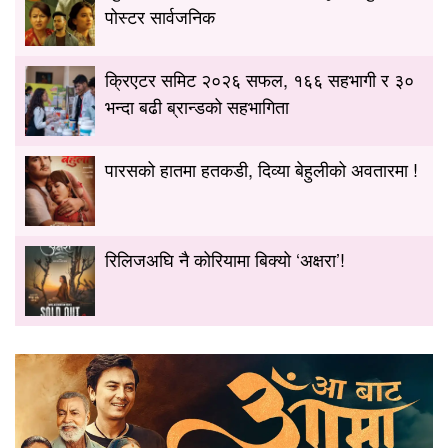
पोस्टर सार्वजनिक
क्रिएटर समिट २०२६ सफल, १६६ सहभागी र ३०
भन्दा बढी ब्रान्डको सहभागिता
पारसको हातमा हतकडी, दिव्या बेहुलीको अवतारमा !
रिलिजअघि नै कोरियामा बिक्यो ‘अक्षरा’!