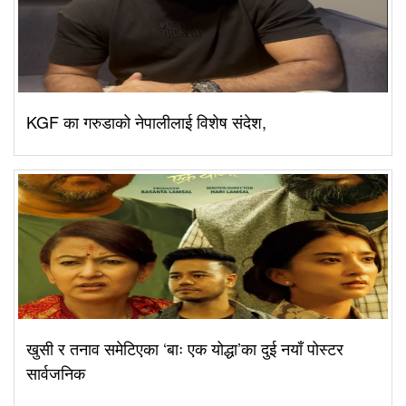
KGF का गरुडाको नेपालीलाई विशेष संदेश,
खुसी र तनाव समेटिएका ‘बाः एक योद्धा’का दुई नयाँ पोस्टर
सार्वजनिक