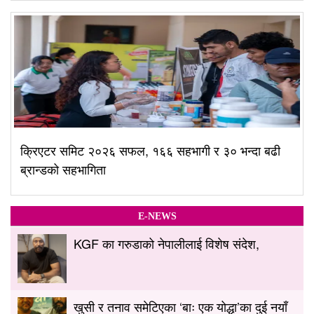
क्रिएटर समिट २०२६ सफल, १६६ सहभागी र ३० भन्दा बढी
ब्रान्डको सहभागिता
E-NEWS
KGF का गरुडाको नेपालीलाई विशेष संदेश,
खुसी र तनाव समेटिएका ‘बाः एक योद्धा’का दुई नयाँ