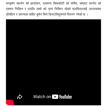
मनकृष्ण महर्जन को छायांकन, प्रशान्त सिवाकोटी को संगीत, सम्राट बस्नेत को
एक्सन निर्देशन र प्रदीप लामो को नृत्य निर्देशन रहेको चलचित्रलाई उपत्यकामा
डीसीएन र उपत्यका बाहिर कुवेर सिने डिस्ट्रीब्युसनले वितरण गरेको छ ।