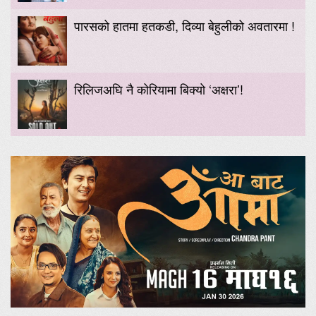
पारसको हातमा हतकडी, दिव्या बेहुलीको अवतारमा !
रिलिजअघि नै कोरियामा बिक्यो ‘अक्षरा’!