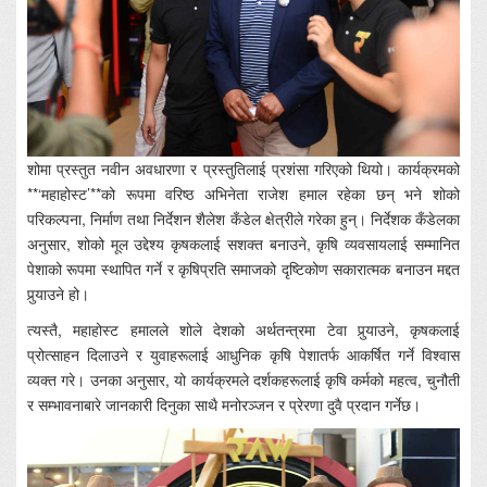
शोमा प्रस्तुत नवीन अवधारणा र प्रस्तुतिलाई प्रशंसा गरिएको थियो। कार्यक्रमको
**‘महाहोस्ट’**को रूपमा वरिष्ठ अभिनेता राजेश हमाल रहेका छन् भने शोको
परिकल्पना, निर्माण तथा निर्देशन शैलेश कँडेल क्षेत्रीले गरेका हुन्। निर्देशक कँडेलका
अनुसार, शोको मूल उद्देश्य कृषकलाई सशक्त बनाउने, कृषि व्यवसायलाई सम्मानित
पेशाको रूपमा स्थापित गर्ने र कृषिप्रति समाजको दृष्टिकोण सकारात्मक बनाउन मद्दत
पुर्‍याउने हो।
त्यस्तै, महाहोस्ट हमालले शोले देशको अर्थतन्त्रमा टेवा पुर्‍याउने, कृषकलाई
प्रोत्साहन दिलाउने र युवाहरूलाई आधुनिक कृषि पेशातर्फ आकर्षित गर्ने विश्वास
व्यक्त गरे। उनका अनुसार, यो कार्यक्रमले दर्शकहरूलाई कृषि कर्मको महत्व, चुनौती
र सम्भावनाबारे जानकारी दिनुका साथै मनोरञ्जन र प्रेरणा दुवै प्रदान गर्नेछ।