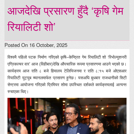
आजदेखि प्रसारण हुँदै ‘कृषि गेम
रियालिटी शो’
Posted On 16 October, 2025
विश्वमै पहिलो पटक निर्माण गरिएको कृषि–केन्द्रित गेम रियालिटी शो ‘रिभोल्युशनरी
एग्रिकल्चर वार’ आज (विहीबार)देखि औपचारिक रूपमा प्रसारणमा आउने भएको छ।
कार्यक्रम आज राति ८ बजे हिमालय टेलिभिजनमा र राति ८:१५ बजे ओएसआर
रियालिटी युट्युब च्यानलमार्फत प्रसारण हुनेछ। यसअघि बुधबार राजधानीको सिटी
सेन्टरमा आयोजना गरिएको प्रिमियर शोमा उपस्थित दर्शकले कार्यक्रमलाई अत्यन्त
रुचाएका थिए।