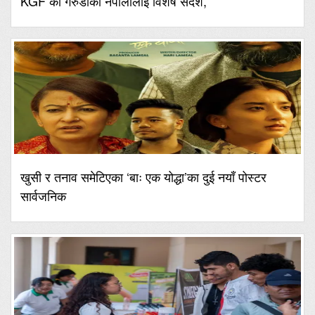
KGF का गरुडाको नेपालीलाई विशेष संदेश,
खुसी र तनाव समेटिएका ‘बाः एक योद्धा’का दुई नयाँ पोस्टर
सार्वजनिक