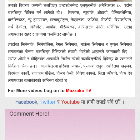
उनको वितरण कम्पनी चलचित्र इन्टरटेनमेन्ट एलएलसीले अमेरिकाका ८० पर्दामा
चलचित्र रिलिज गर्न लागेको हो। टेक्सास, न्यूयोर्क, ओहायो, पेन्सिलभेनिया,
कनेक्टिकट, न्यू ह्याम्सायर, मासाचुसेट्स, नेब्रास्का, जर्जिया, मिजौरी, विसकन्सिन,
नर्थ डेकोटा, मिनेसोटा, आयोवा, मेरिल्याण्ड, वासिङ्टन डीसी, भर्जिनिया, उटाह
लगायतका सहर र राज्यमा चलचित्र लाग्नेछ ।
त्यहाँका सिनेमार्क, सिनेपोलिस, रेगल सिनेमाज, मार्कस सिनेमाज र एप्पल सिनेमाज
लगायतका चेनमा चलचित्र रिलिजको तयारी भैरहेको आहानले जानकारी दिए ।
सरोज ओली र मोहितवंश आचार्यले निर्माण गरेको चलचित्रलिई दिपेन्द्र के खनालले
निर्देशन गरेका छन्। चलचित्रमा हरिवंश आचार्य, प्रकाश सपुत, स्वस्तिमा खड्का,
प्रियंका कार्की, राजाराम पौडेल, किरण केसी, दिनेश काफ्ले, सिता न्यौपाने, दिव्य देव
लगायतका कलाकारको अभिनय रहेको छ।
For More videos Log on to
Mazzako TV
Facebook
,
Twitter
र
Youtube
मा हामी तपाईं संगै छौँ ।
Comment Here!