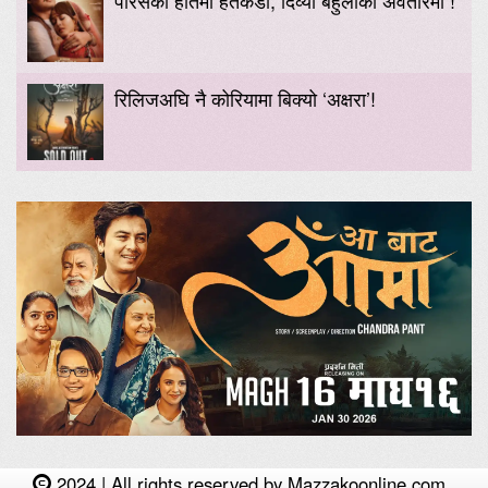
पारसको हातमा हतकडी, दिव्या बेहुलीको अवतारमा !
रिलिजअघि नै कोरियामा बिक्यो ‘अक्षरा’!
2024 | All rights reserved by Mazzakoonline.com.