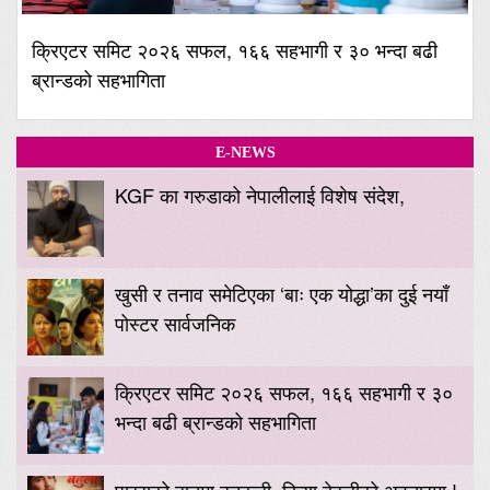
क्रिएटर समिट २०२६ सफल, १६६ सहभागी र ३० भन्दा बढी
ब्रान्डको सहभागिता
E-NEWS
KGF का गरुडाको नेपालीलाई विशेष संदेश,
खुसी र तनाव समेटिएका ‘बाः एक योद्धा’का दुई नयाँ
पोस्टर सार्वजनिक
क्रिएटर समिट २०२६ सफल, १६६ सहभागी र ३०
भन्दा बढी ब्रान्डको सहभागिता