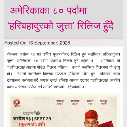
अमेरिकाका ८० पर्दामा
‘हरिबहादुरको जुत्ता’ रिलिज हुँदै
Posted On 16 September, 2025
नेपालमा असोज १३ गते दशैँको फूलपातीबाट रिलिज हुने चलचित्र ‘हरिबहादुरको
जुत्ता’ अमेरिकाका ८० पर्दामा एकसाथ रिलिज हुने भएको छ। अमेरिकामा यो
चलचित्रलाई आहाना पौडेल वितरण गर्नेछन्। उनको चलचित्र वितरणमा यो डेव्यु
हो। नेपाली चलचित्र वितरक उज्ज्वल पौडेलका छोरा हुन्। पछिल्लो समय
टेक्सासमा बसोबास गर्दै आएका उनले हरिवंश आचार्य स्टारर चलचित्रलाई त्यहाँको
बक्स अफिसमा रिलिज गर्न लागेको जानकारी दिईसकेको छ।