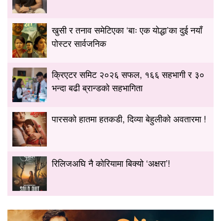
खुसी र तनाव समेटिएका ‘बाः एक योद्धा’का दुई नयाँ
पोस्टर सार्वजनिक
क्रिएटर समिट २०२६ सफल, १६६ सहभागी र ३०
भन्दा बढी ब्रान्डको सहभागिता
पारसको हातमा हतकडी, दिव्या बेहुलीको अवतारमा !
रिलिजअघि नै कोरियामा बिक्यो ‘अक्षरा’!