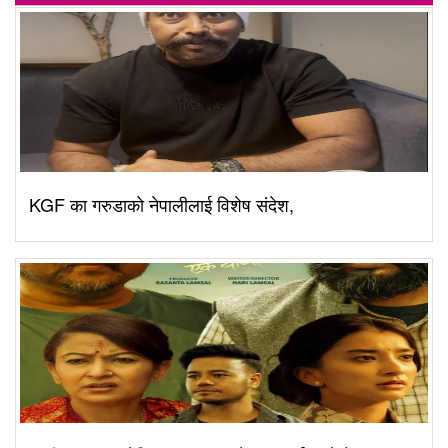
KGF का गरुडाको नेपालीलाई विशेष संदेश,