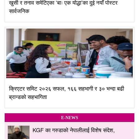
खुसी र तनाव समेटिएका ‘बाः एक योद्धा’का दुई नयाँ पोस्टर
सार्वजनिक
क्रिएटर समिट २०२६ सफल, १६६ सहभागी र ३० भन्दा बढी
ब्रान्डको सहभागिता
E-NEWS
KGF का गरुडाको नेपालीलाई विशेष संदेश,