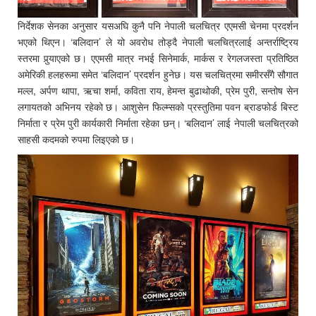
निर्देशक सेनका अनुसार यसअघि कुनै पनि नेपाली चलचित्र एएमसी चेनमा प्रदर्शन
भएको थिएन। ‘बलिदान’ ले यो अवरोध तोड्दै नेपाली चलचित्रलाई अन्तर्राष्ट्रिय
स्तरमा पुर्‍याएको छ। एएमसी मात्र नभई सिनेमार्क, मार्कस र रेगलजस्ता प्रतिष्ठित
अमेरिकी हलहरूमा समेत ‘बलिदान’ प्रदर्शन हुनेछ। यस चलचित्रमा समीरसँगै सौगात
मल्ल, अर्पण थापा, ऋचा शर्मा, कविता राय, हेमन्त बुढाथोकी, प्रेम पुरी, सन्तोष सेन
लगायतको अभिनय रहेको छ। आशुसेन फिल्म्सको प्रस्तुतिमा पवन ब्राडफोर्ड बिस्ट
निर्माता र प्रेम पुरी कार्यकारी निर्माता रहेका छन्। ‘बलिदान’ लाई नेपाली चलचित्रको
साहसी कदमको रुपमा लिइएको छ।