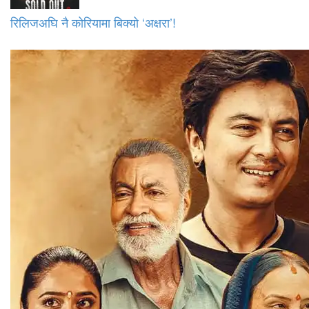
रिलिजअघि नै कोरियामा बिक्यो ‘अक्षरा’!