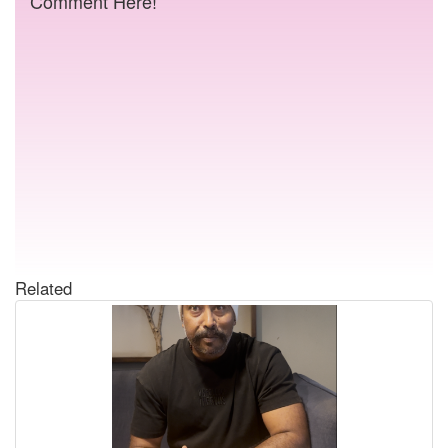
Comment Here!
Related