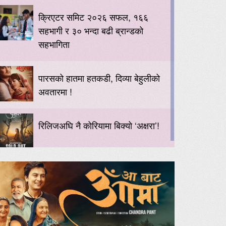
क्रिएटर समिट २०२६ सफल, १६६
सहभागी र ३० भन्दा बढी ब्रान्डको
सहभागिता
पारसको हातमा हतकडी, दिव्या बेहुलीको
अवतारमा !
रिलिजअघि नै कोरियामा बिक्यो ‘अक्षरा’!