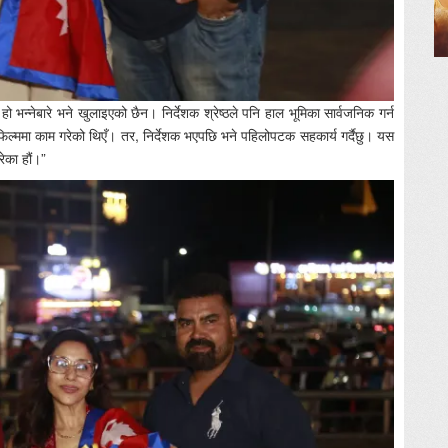
 हो भन्नेबारे भने खुलाइएको छैन। निर्देशक श्रेष्ठले पनि हाल भूमिका सार्वजनिक गर्न
ी फिल्ममा काम गरेको थिएँ। तर, निर्देशक भएपछि भने पहिलोपटक सहकार्य गर्दैछु। यस
रेका हौं।”