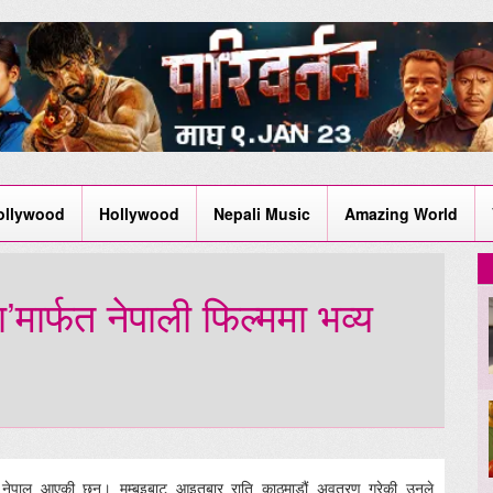
ollywood
Hollywood
Nepali Music
Amazing World
मार्फत नेपाली फिल्ममा भव्य
न नेपाल आएकी छन्। मुम्बइबाट आइतबार राति काठमाडौं अवतरण गरेकी उनले