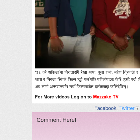
‘३६ को आँकडा’मा निरुतासँगै रेखा थापा, पूजा शर्मा, महेश त्रिपाठ
थापा र निरुता सिंहले फिल्म ‘दुई पल’पछि पहिलोपटक फेरि एउटै पर्दा
अब लामो अन्तरालपछि नयाँ फिल्ममार्फत दर्शकमाझ फर्किँदैछिन्।
For More videos Log on to
Mazzako TV
Facebook
,
Twitter
र
Comment Here!