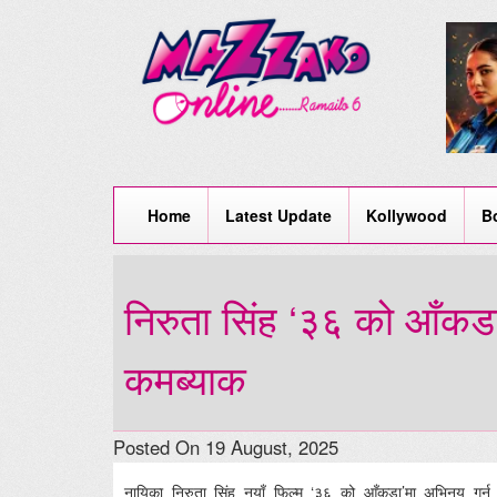
Home
Latest Update
Kollywood
B
निरुता सिंह ‘३६ को आँकडा’
कमब्याक
Posted On 19 August, 2025
नायिका निरुता सिंह नयाँ फिल्म ‘३६ को आँकडा’मा अभिनय गर्