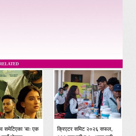
RELATED
व समेटिएका ‘बाः एक
क्रिएटर समिट २०२६ सफल,