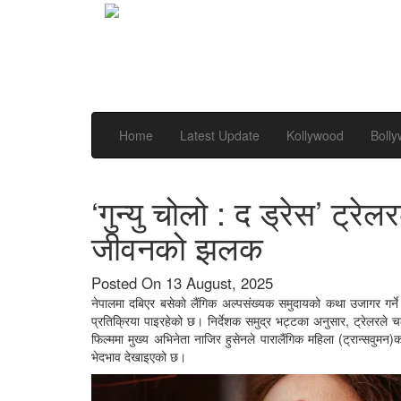
Home
Latest Update
Kollywood
Boll
‘गुन्यु चोलो : द ड्रेस’ ट्रे
जीवनको झलक
Posted On 13 August, 2025
नेपालमा दबिएर बसेको लैंगिक अल्पसंख्यक समुदायको कथा उजागर गर्ने च
प्रतिक्रिया पाइरहेको छ। निर्देशक समुद्र भट्टका अनुसार, ट्रेलरले
फिल्ममा मुख्य अभिनेता नाजिर हुसेनले पारालैंगिक महिला (ट्रान्सवुमन
भेदभाव देखाइएको छ।