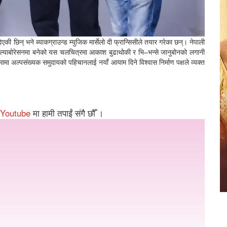
एकी छिन् भने ब्याकग्राउन्ड म्युजिक मार्सेलो दी फ्रान्सिसीले तयार गरेका छन्। नेपाली
ोल्याबोरेसनमा बनेको यस चलचित्रमा आकाश बुढाथोकी र भि–भन्से जानुबोनको लगानी
ा अल्पसंख्यक समुदायको पहिचानलाई नयाँ आयाम दिने विश्वास निर्माण पक्षले व्यक्त
Youtube
मा हामी तपाईं संगै छौँ ।