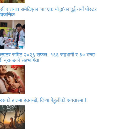
सी र तनाव समेटिएका ‘बाः एक योद्धा’का दुई नयाँ पोस्टर
ार्वजनिक
्रिएटर समिट २०२६ सफल, १६६ सहभागी र ३० भन्दा
ी ब्रान्डको सहभागिता
रसको हातमा हतकडी, दिव्या बेहुलीको अवतारमा !