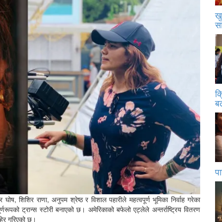
खु
स
क
बढ
पा
घोष, शिशिर राणा, अनुपम श्रेष्ठ र विशाल पहारीले महत्वपूर्ण भूमिका निर्वाह गरेका
णरूपको ट्रान्स स्टोरी बनाएको छ। अमेरिकाको बफेलो एट्लेले अन्तर्राष्ट्रिय वितरण
ाहिर गरिएको छ।