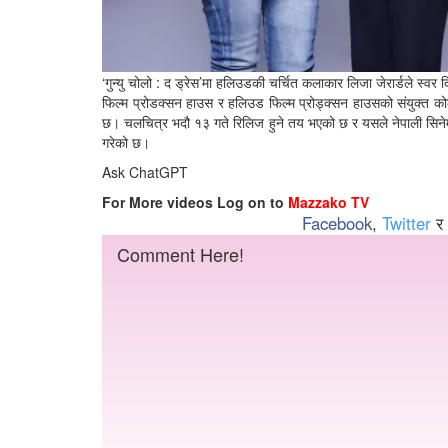
‘गुन्यु चोलो : द ड्रेस’मा हलिउडकी चर्चित कलाकार लिजा जेरार्डले स्वर दि
फिल्म प्रोडक्सन हाउस र हलिउड फिल्म प्रोड्क्सन हाउसको संयुक्त क
छ। चलचित्र भदौ १३ गते रिलिज हुने तय भएको छ र यसले नेपाली सिनेमाम
गरेको छ।
Ask ChatGPT
For More videos Log on to
Mazzako TV
Facebook
,
Twitter
र
Comment Here!