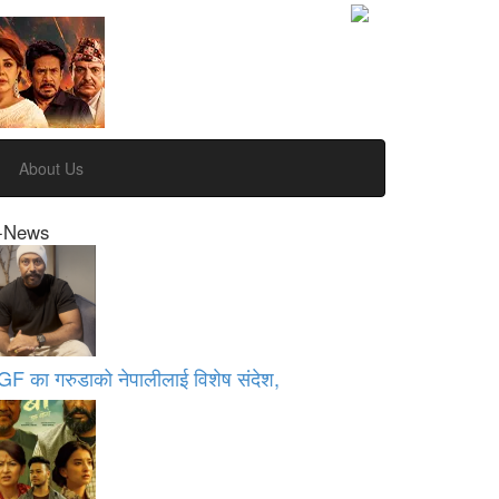
About Us
-News
GF का गरुडाको नेपालीलाई विशेष संदेश,