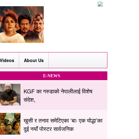
Videos
About Us
E-NEWS
KGF का गरुडाको नेपालीलाई विशेष
संदेश,
खुसी र तनाव समेटिएका ‘बाः एक योद्धा’का
दुई नयाँ पोस्टर सार्वजनिक