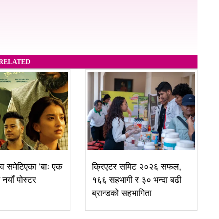
RELATED
व समेटिएका ‘बाः एक
क्रिएटर समिट २०२६ सफल,
ई नयाँ पोस्टर
१६६ सहभागी र ३० भन्दा बढी
ब्रान्डको सहभागिता