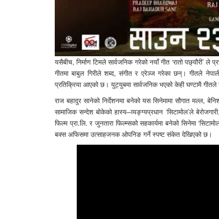
यसैबीच, निर्माण टिमले सार्वजनिक गरेको नयाँ गीत ‘रातो पछ्यौरी’
गीतमा बाबुल गिरीले शब्द, संगीत र एरेञ्ज गरेका छन्। गीतले नेप
प्रतिक्रिया आएको छ। युट्युबमा सार्वजनिक भएको केही घण्टामै गीतले रा
राज बहादुर सानेको निर्देशनमा बनेको यस सिनेमामा सौगात मल्ल, बे
सामाजिक सन्देश बोकेको हास्य–व्यङ्ग्यप्रधान ‘सिटामोल’ले बेरोजगार
फिल्म प्रा.लि. र जुनतारा फिल्म्सको सहकार्यमा बनेको सिनेमा ‘सिटाम
बक्स अफिसमा उत्साहजनक ओपनिङ गर्ने स्पष्ट संकेत देखिएको छ।