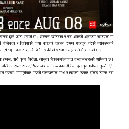
 ले प्रचारमा झनै ऊर्जा थपेको छ। अञ्जना खतिवडा र रवि ओडको आवाजमा सजिएको यो
ाली मौलिकता र सिनेमाको कथा भावलाई सशक्त रूपमा प्रस्तुत गरेको दर्शकहरूको
म्रो भ्यू र कमेन्ट बटुल्दै सिनेमा प्रतिको प्रतिक्षा अझ बलियो बनाएको छ।
निशा हमाल, श्री कृष्ण निरौला, जानुका विश्वकर्मालगायत कलाकारहरूको अभिनय छ।
ी, गरिबी र सरकारी उदासिनतालाई मनोरञ्जनको शैलीमा प्रस्तुत गर्नेछ। तुल्सी देवी
ोल’ले प्रचार सामग्रीबाट पाएको सकारात्मक साथ र हालको टिकट बुकिङ ट्रेन्ड हेर्दा