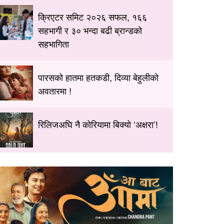
क्रिएटर समिट २०२६ सफल, १६६
सहभागी र ३० भन्दा बढी ब्रान्डको
सहभागिता
पारसको हातमा हतकडी, दिव्या बेहुलीको
अवतारमा !
रिलिजअघि नै कोरियामा बिक्यो ‘अक्षरा’!