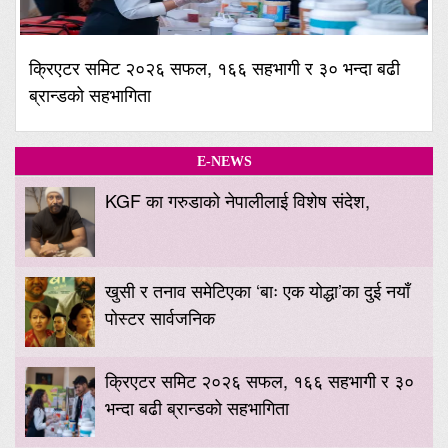
क्रिएटर समिट २०२६ सफल, १६६ सहभागी र ३० भन्दा बढी
ब्रान्डको सहभागिता
E-NEWS
KGF का गरुडाको नेपालीलाई विशेष संदेश,
खुसी र तनाव समेटिएका ‘बाः एक योद्धा’का दुई नयाँ
पोस्टर सार्वजनिक
क्रिएटर समिट २०२६ सफल, १६६ सहभागी र ३०
भन्दा बढी ब्रान्डको सहभागिता