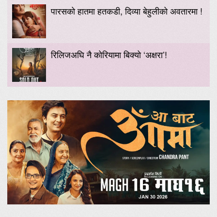
पारसको हातमा हतकडी, दिव्या बेहुलीको अवतारमा !
रिलिजअघि नै कोरियामा बिक्यो ‘अक्षरा’!