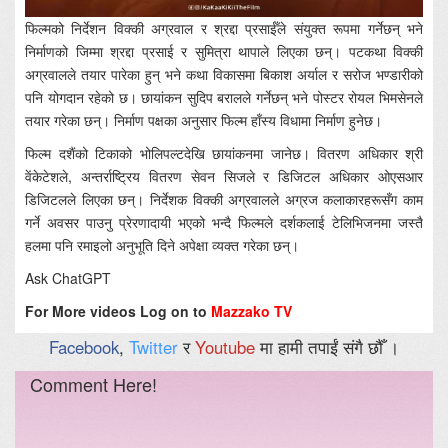
फिल्मको निर्देशन विक्की अग्रवाल र श्रद्दा प्रसाईँले संयुक्त रूपमा गर्नेछन् भने
निर्माणको जिम्मा श्रद्दा प्रसाई र सुमित्रा थापाले लिएका छन्। पटकथा विक्की
अग्रवालले तयार पारेका हुन् भने कथा विकासमा बिकाश अर्याल र सरोज भण्डारीको
पनि योगदान रहेको छ। छायांकन सुदिप बरालले गर्नेछन् भने पोस्टर रोयल भिमसेनले
तयार गरेका छन्। निर्माण पक्षका अनुसार फिल्म हाँस्य विधामा निर्माण हुनेछ।
फिल्म दशैंको टिकाको भोलिपल्टदेखि छायांकनमा जानेछ। वितरण अधिकार श्री
वेंकेटेशले, अन्तर्राष्ट्रिय वितरण सेवन सिजले र डिजिटल अधिकार ओएसआर
डिजिटलले लिएका छन्। निर्देशक विक्की अग्रवालले अग्रज कलाकारहरूसँग काम
गर्ने अवसर पाउनु प्रेरणादायी भएको भन्दै फिल्मले दर्शकलाई टेलिभिजनमा जस्तै
हलमा पनि रमाइलो अनुभूति दिने अपेक्षा व्यक्त गरेका छन्।
Ask ChatGPT
For More videos Log on to
Mazzako TV
Facebook
,
Twitter
र
Youtube
मा हामी तपाईं संगै छौँ ।
Comment Here!