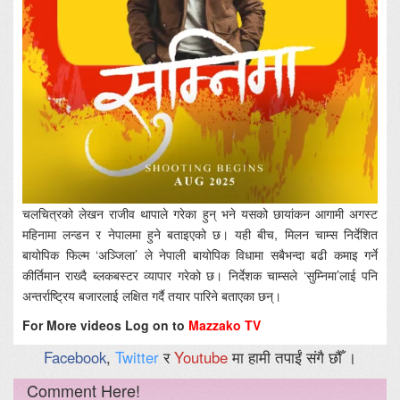
चलचित्रको लेखन राजीव थापाले गरेका हुन् भने यसको छायांकन आगामी अगस्ट
महिनामा लन्डन र नेपालमा हुने बताइएको छ। यही बीच, मिलन चाम्स निर्देशित
बायोपिक फिल्म ‘अञ्जिला’ ले नेपाली बायोपिक विधामा सबैभन्दा बढी कमाइ गर्ने
कीर्तिमान राख्दै ब्लकबस्टर व्यापार गरेको छ। निर्देशक चाम्सले ‘सुम्निमा’लाई पनि
अन्तर्राष्ट्रिय बजारलाई लक्षित गर्दै तयार पारिने बताएका छन्।
For More videos Log on to
Mazzako TV
Facebook
,
Twitter
र
Youtube
मा हामी तपाईं संगै छौँ ।
Comment Here!