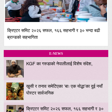
क्रिएटर समिट २०२६ सफल, १६६ सहभागी र ३० भन्दा बढी
ब्रान्डको सहभागिता
E-NEWS
KGF का गरुडाको नेपालीलाई विशेष संदेश,
खुसी र तनाव समेटिएका ‘बाः एक योद्धा’का दुई नयाँ
पोस्टर सार्वजनिक
क्रिएटर समिट २०२६ सफल, १६६ सहभागी र ३०