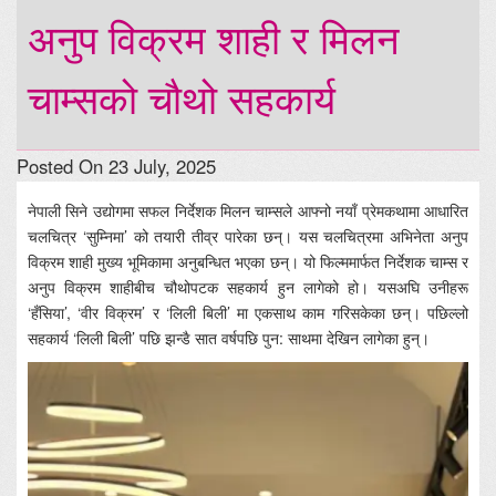
अनुप विक्रम शाही र मिलन
चाम्सको चौथो सहकार्य
Posted On 23 July, 2025
नेपाली सिने उद्योगमा सफल निर्देशक मिलन चाम्सले आफ्नो नयाँ प्रेमकथामा आधारित
चलचित्र ‘सुम्निमा’ को तयारी तीव्र पारेका छन्। यस चलचित्रमा अभिनेता अनुप
विक्रम शाही मुख्य भूमिकामा अनुबन्धित भएका छन्। यो फिल्ममार्फत निर्देशक चाम्स र
अनुप विक्रम शाहीबीच चौथोपटक सहकार्य हुन लागेको हो। यसअघि उनीहरू
‘हँसिया’, ‘वीर विक्रम’ र ‘लिली बिली’ मा एकसाथ काम गरिसकेका छन्। पछिल्लो
सहकार्य ‘लिली बिली’ पछि झन्डै सात वर्षपछि पुन: साथमा देखिन लागेका हुन्।