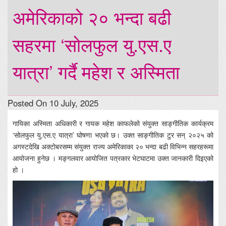
अमेरिकाको २० भन्दा बढी
सहरमा ‘सोलफुल यु.एस.ए
यात्रा’ गर्दै महेश र अस्मिता
Posted On 10 July, 2025
गायिका अस्मिता अधिकारी र गायक महेश काफलेको संयुक्त साङ्गीतिक कार्यक्रम
‘सोलफुल यु.एस.ए यात्रा’ घोषणा भएको छ। उक्त साङ्गीतिक टुर सन् २०२५ को
अगस्टदेखि अक्टोबरसम्म संयुक्त राज्य अमेरिकाका २० भन्दा बढी विभिन्न सहरहरूमा
आयोजना हुनेछ । मङ्गलवार आयोजित पत्रकार भेटघाटमा उक्त जानकारी दिइएको
हो ।