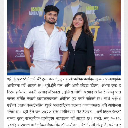
थ्री ई इन्टरटेन्मेन्टले धेरै ठुला कन्सर्ट, टुर र सांस्कृतिक कार्यक्रमहरू सफलतापूर्वक
आयोजना गर्दै आएको छ। थ्री.ईले यस अघि आनी छोइङ डोल्मा, अभया एण्ड द
स्टिम इन्जिन्स, काली प्रसाद बाँस्कोटा , इन्दिरा जोशी, प्रमोद खरेल र अञ्जु पन्त
जस्ता चर्चित नेपाली कलाकारहरूको अमेरिका टुर गराई सकेको छ। साथै १९७४
एडीको लाइभ कन्सर्टसहित थुप्रै अन्तर्राष्ट्रिय स्तरका कार्यक्रमहरू पनि आयोजना
गरेको छ। थ्री ईले सन् २०२२ देखि भर्जिनियामा “डिटिफेस्ट – दसैँ तिहार फेस्ट”
नामक बृहत् सांस्कृतिक कार्यक्रम सञ्चालन गर्दै आएको छ। यस्तै, सन् २०१२,
२०१३ र २०१७ मा “ग्लोबल नेपाल फेस्ट” आयोजना गरेर नेपाली संस्कृति, पर्यटन र