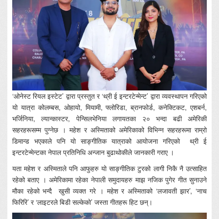
‘ओनेस्ट रियल इस्टेट’ द्वारा प्रस्तुत र ‘थ्री ई इन्टरटेन्मेन्ट’ द्वारा व्यवस्थापन गरिएको
यो यात्रा कोलम्बस, ओहायो, मियामी, फ्लोरिडा, ब्रानफोर्ड, कनेक्टिकट, एशबर्न,
भर्जिनिया, ल्यान्कास्टर, पेन्सिलभेनिया लगायतका २० भन्दा बढी अमेरिकी
सहरहरूसम्म पुग्नेछ । महेश र अस्मिताको अमेरिकाको विभिन्न सहरहरूमा राम्रो
डिमान्ड भएकाले पनि यो साङ्गीतिक यात्राको आयोजना गरिएको थ्री ई
इन्टरटेन्मेन्टका नेपाल प्रतिनिधि अन्जान बुढाथोकीले जानकारी गराए ।
यता महेश र अस्मिताले पनि आफुहरु यो साङ्गीतिक टुरको लागी निकै नै उत्साहित
रहेको बताए । अमेरिकामा रहेका नेपाली समुदायहरु माझ नजिक पुगेर गीत सुनाउने
मौका रहेको भन्दै खुसी व्यक्त गरे । महेश र अस्मिताको ‘लजावती झार’, ‘नाच
फिरिरि’ र ‘लाइटरले बिडी सल्केको’ जस्ता गीतहरू हिट छन्।