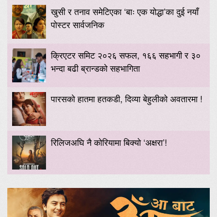
खुसी र तनाव समेटिएका ‘बाः एक योद्धा’का दुई नयाँ
पोस्टर सार्वजनिक
क्रिएटर समिट २०२६ सफल, १६६ सहभागी र ३०
भन्दा बढी ब्रान्डको सहभागिता
पारसको हातमा हतकडी, दिव्या बेहुलीको अवतारमा !
रिलिजअघि नै कोरियामा बिक्यो ‘अक्षरा’!