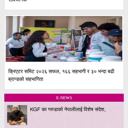
क्रिएटर समिट २०२६ सफल, १६६ सहभागी र ३० भन्दा बढी
ब्रान्डको सहभागिता
E-NEWS
KGF का गरुडाको नेपालीलाई विशेष संदेश,