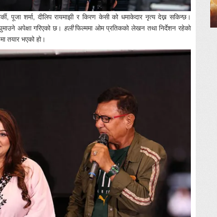
र्की, पूजा शर्मा, दीलिप रायमाझी र किरण केसी को धमाकेदार नृत्य देख्न सकिन्छ।
ुमाउने अपेक्षा गरिएको छ।
हली
फिल्ममा ओम प्रतिकको लेखन तथा निर्देशन रहेको
माणमा तयार भएको हो।