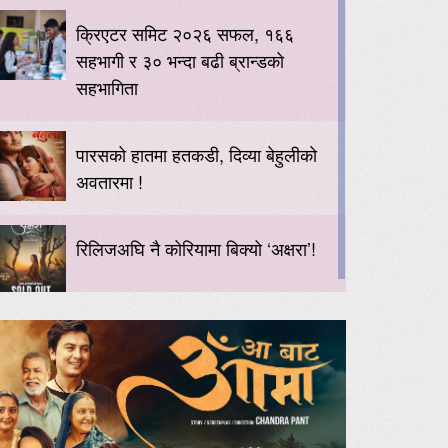
क्रिएटर समिट २०२६ सफल, १६६
सहभागी र ३० भन्दा बढी ब्रान्डको
सहभागिता
पारसको हातमा हतकडी, दिव्या बेहुलीको
अवतारमा !
रिलिजअघि नै कोरियामा बिक्यो ‘अक्षरा’!