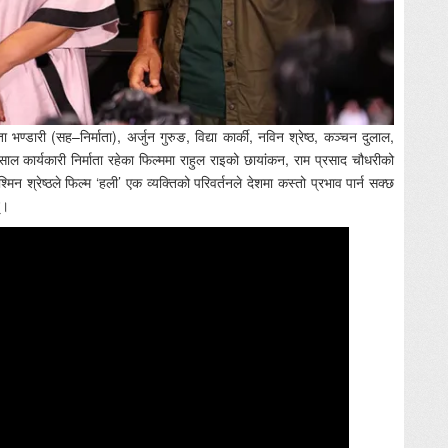
्डारी (सह–निर्माता), अर्जुन गुरुङ, विद्या कार्की, नविन श्रेष्ठ, कञ्चन दुलाल,
कार्यकारी निर्माता रहेका फिल्ममा राहुल राइको छायांकन, राम प्रसाद चौधरीको
मिन श्रेष्ठले फिल्म ‘हली’ एक व्यक्तिको परिवर्तनले देशमा कस्तो प्रभाव पार्न सक्छ
्।