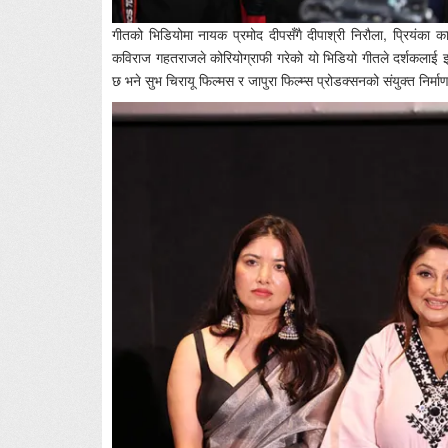
गीतको भिडियोमा नायक प्रमोद दीपसँगै दीपाश्री निरौला, प्रियंका का
कविराज गहतराजले कोरियोग्राफी गरेको यो भिडियो गीतले दर्शकलाई झ
छ भने सुभ चिरायू फिल्मस र जापुरा फिल्म्स प्रोडक्सनको संयुक्त निर्