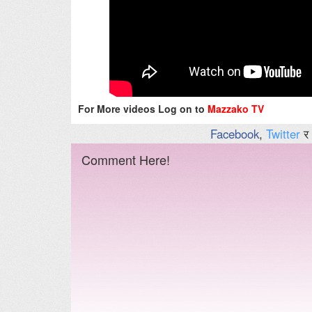
For More videos Log on to
Mazzako TV
Facebook
,
Twitter
र
Comment Here!