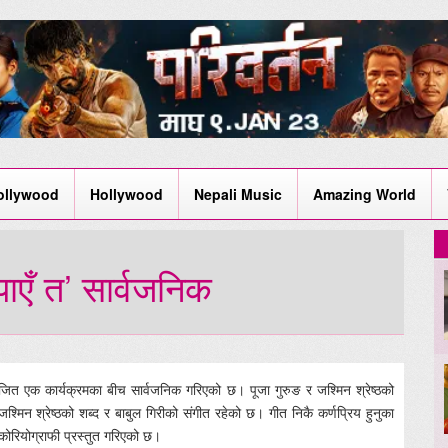
ollywood
Hollywood
Nepali Music
Amazing World
पाएँ त’ सार्वजनिक
जित एक कार्यक्रमका बीच सार्वजनिक गरिएको छ। पूजा गुरुङ र जश्मिन श्रेष्ठको
श्मिन श्रेष्ठको शब्द र बाबुल गिरीको संगीत रहेको छ। गीत निकै कर्णप्रिय हुनुका
ोरियोग्राफी प्रस्तुत गरिएको छ।