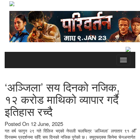
Toggle
navigati
‘अञ्जिला’ सय दिनको नजिक,
१२ करोड माथिको व्यापार गर्दै
इतिहास रच्दै
Posted On 12 June, 2025
गत वर्ष फागुन २९ गते रिलिज भएको नेपाली चलचित्र ‘अञ्जिला’ लगातार ९१ औँ
दिनसम्म प्रदर्शनमा रहँदै सय दिनको नजिक पुगेको छ। क्युएफएक्स सिनेमा चेनअन्तर्गत