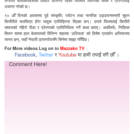
लगायत कलाकारहरूको दमदार अभिनय रहेको फिल्मले जीवनको संघर्ष र प्रेरणालाई
उजागर गरेको छ।
९० औँ दिनको अवसरमा पूर्व संस्कृति, पर्यटन तथा नागरिक उड्डयनमन्त्री सुदन
किराँतीले चलचित्र हेरेर भावुक प्रतिक्रिया दिएका छन्। उनले फिल्मलाई किराँती
समाजको गहिरो पीडा र प्रेरणाको प्रतिनिधित्व गर्ने कथा बताए। अर्कोतर्फ, निर्देशक
मिलन चाम्स हाल बेलायतको विभिन्न शहरमा ‘अञ्जिला’ को विशेष प्रदर्शन अभियानमा
व्यस्त छन्, जहाँ नेपाली डायस्पोरासँग सिनेमा साझा गरिँदैछ।
For More videos Log on to
Mazzako TV
Facebook
,
Twitter
र
Youtube
मा हामी तपाईं संगै छौँ ।
Comment Here!