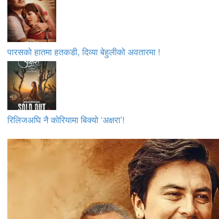
पारसको हातमा हतकडी, दिव्या बेहुलीको अवतारमा !
रिलिजअघि नै कोरियामा बिक्यो ‘अक्षरा’!