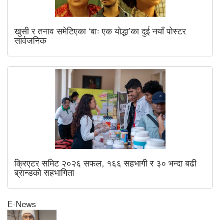
खुसी र तनाव समेटिएका ‘बाः एक योद्धा’का दुई नयाँ पोस्टर
सार्वजनिक
क्रिएटर समिट २०२६ सफल, १६६ सहभागी र ३० भन्दा बढी
ब्रान्डको सहभागिता
E-News