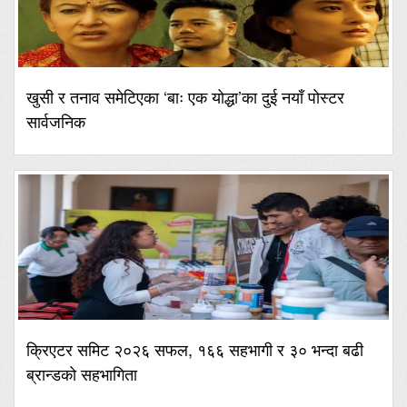
खुसी र तनाव समेटिएका ‘बाः एक योद्धा’का दुई नयाँ पोस्टर
सार्वजनिक
क्रिएटर समिट २०२६ सफल, १६६ सहभागी र ३० भन्दा बढी
ब्रान्डको सहभागिता