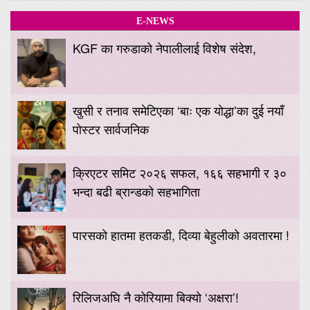
E-NEWS
KGF का गरुडाको नेपालीलाई विशेष संदेश,
खुसी र तनाव समेटिएका ‘बाः एक योद्धा’का दुई नयाँ
पोस्टर सार्वजनिक
क्रिएटर समिट २०२६ सफल, १६६ सहभागी र ३०
भन्दा बढी ब्रान्डको सहभागिता
पारसको हातमा हतकडी, दिव्या बेहुलीको अवतारमा !
रिलिजअघि नै कोरियामा बिक्यो ‘अक्षरा’!