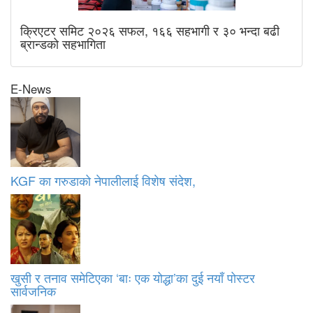
क्रिएटर समिट २०२६ सफल, १६६ सहभागी र ३० भन्दा बढी
ब्रान्डको सहभागिता
E-News
KGF का गरुडाको नेपालीलाई विशेष संदेश,
खुसी र तनाव समेटिएका ‘बाः एक योद्धा’का दुई नयाँ पोस्टर
सार्वजनिक