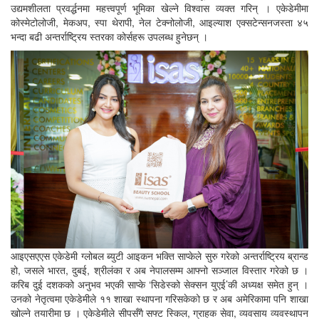
उद्यमशीलता प्रवर्द्धनमा महत्त्वपूर्ण भूमिका खेल्ने विश्वास व्यक्त गरिन् । एकेडेमीमा
कोस्मेटोलोजी, मेकअप, स्पा थेरापी, नेल टेक्नोलोजी, आइल्याश एक्सटेन्सनजस्ता ४५
भन्दा बढी अन्तर्राष्ट्रिय स्तरका कोर्सहरू उपलब्ध हुनेछन् ।
आइएसएएस एकेडेमी ग्लोबल ब्युटी आइकन भक्ति साप्केले सुरु गरेको अन्तर्राष्ट्रिय ब्रान्ड
हो, जसले भारत, दुबई, श्रीलंका र अब नेपालसम्म आफ्नो सञ्जाल विस्तार गरेको छ ।
करिब दुई दशकको अनुभव भएकी साप्के ‘सिडेस्को सेक्सन युएई’की अध्यक्ष समेत हुन् ।
उनको नेतृत्वमा एकेडेमीले ११ शाखा स्थापना गरिसकेको छ र अब अमेरिकामा पनि शाखा
खोल्ने तयारीमा छ । एकेडेमीले सीपसँगै सफ्ट स्किल, ग्राहक सेवा, व्यवसाय व्यवस्थापन