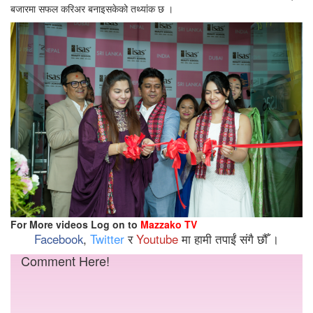
बजारमा सफल करिअर बनाइसकेको तथ्यांक छ ।
For More videos Log on to
Mazzako TV
Facebook
,
Twitter
र
Youtube
मा हामी तपाईं संगै छौँ ।
Comment Here!