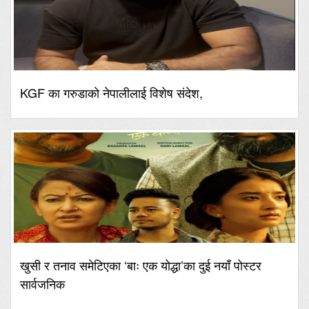
KGF का गरुडाको नेपालीलाई विशेष संदेश,
खुसी र तनाव समेटिएका ‘बाः एक योद्धा’का दुई नयाँ पोस्टर
सार्वजनिक