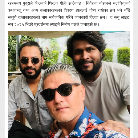
रहस्यमय मुद्राले फिल्मको थ्रिलर शैली झल्किन्छ। निर्देशक चौहानले चलचित्रको
कथावस्तु तथा अन्य कलाकारहरूको विवरण हाललाई गोप्य राखेका छन् भने चाँडै
सम्पूर्ण कलाकारहरूको नाम सार्वजनिक गरिने जानकारी दिएका छन्। ‘द ब्ल्यू लाइट’
सन् २०२५ भित्रै प्रदर्शनमा ल्याइने निर्माण पक्षले जनाएको छ।