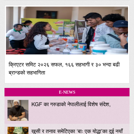
क्रिएटर समिट २०२६ सफल, १६६ सहभागी र ३० भन्दा बढी
ब्रान्डको सहभागिता
E-NEWS
KGF का गरुडाको नेपालीलाई विशेष संदेश,
खुसी र तनाव समेटिएका ‘बाः एक योद्धा’का दुई नयाँ