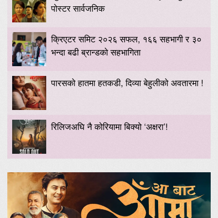
पोस्टर सार्वजनिक
क्रिएटर समिट २०२६ सफल, १६६ सहभागी र ३०
भन्दा बढी ब्रान्डको सहभागिता
पारसको हातमा हतकडी, दिव्या बेहुलीको अवतारमा !
रिलिजअघि नै कोरियामा बिक्यो ‘अक्षरा’!