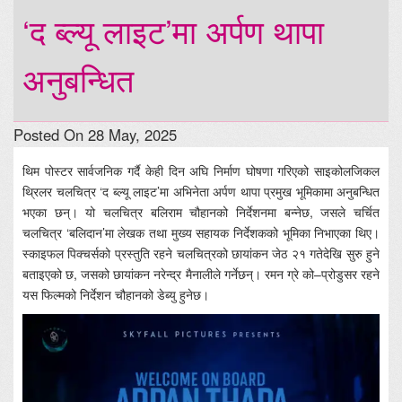
‘द ब्ल्यू लाइट’मा अर्पण थापा
अनुबन्धित
Posted On 28 May, 2025
थिम पोस्टर सार्वजनिक गर्दै केही दिन अघि निर्माण घोषणा गरिएको साइकोलजिकल
थ्रिलर चलचित्र ‘द ब्ल्यू लाइट’मा अभिनेता अर्पण थापा प्रमुख भूमिकामा अनुबन्धित
भएका छन्। यो चलचित्र बलिराम चौहानको निर्देशनमा बन्नेछ, जसले चर्चित
चलचित्र ‘बलिदान’मा लेखक तथा मुख्य सहायक निर्देशकको भूमिका निभाएका थिए।
स्काइफल पिक्चर्सको प्रस्तुति रहने चलचित्रको छायांकन जेठ २१ गतेदेखि सुरु हुने
बताइएको छ, जसको छायांकन नरेन्द्र मैनालीले गर्नेछन्। रमन ग्रे को–प्रोडुसर रहने
यस फिल्मको निर्देशन चौहानको डेब्यु हुनेछ।