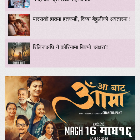
पारसको हातमा हतकडी, दिव्या बेहुलीको अवतारमा !
रिलिजअघि नै कोरियामा बिक्यो ‘अक्षरा’!