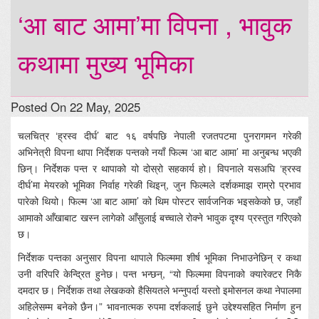
‘आ बाट आमा’मा विपना , भावुक
कथामा मुख्य भूमिका
Posted On 22 May, 2025
चलचित्र ‘ह्रस्व दीर्घ’ बाट १६ वर्षपछि नेपाली रजतपटमा पुनरागमन गरेकी
अभिनेत्री विपना थापा निर्देशक पन्तको नयाँ फिल्म ‘आ बाट आमा’ मा अनुबन्ध भएकी
छिन्। निर्देशक पन्त र थापाको यो दोस्रो सहकार्य हो। विपनाले यसअघि ‘ह्रस्व
दीर्घ’मा मेयरको भूमिका निर्वाह गरेकी थिइन्, जुन फिल्मले दर्शकमाझ राम्रो प्रभाव
पारेको थियो। फिल्म ‘आ बाट आमा’ को थिम पोस्टर सार्वजनिक भइसकेको छ, जहाँ
आमाको आँखाबाट खस्न लागेको आँसुलाई बच्चाले रोक्ने भावुक दृश्य प्रस्तुत गरिएको
छ।
निर्देशक पन्तका अनुसार विपना थापाले फिल्ममा शीर्ष भूमिका निभाउनेछिन् र कथा
उनी वरिपरि केन्द्रित हुनेछ। पन्त भन्छन्, “यो फिल्ममा विपनाको क्यारेक्टर निकै
दमदार छ। निर्देशक तथा लेखकको हैसियतले भन्नुपर्दा यस्तो इमोसनल कथा नेपालमा
अहिलेसम्म बनेको छैन।” भावनात्मक रुपमा दर्शकलाई छुने उद्देश्यसहित निर्माण हुन