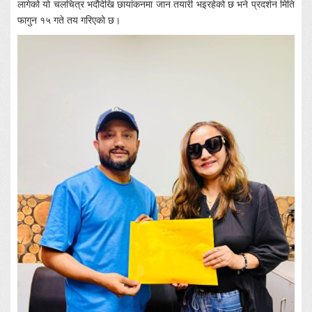
लागेको यो चलचित्र भदौदेखि छायांकनमा जान तयारी भइरहेको छ भने प्रदर्शन मिति
फागुन १५ गते तय गरिएको छ।