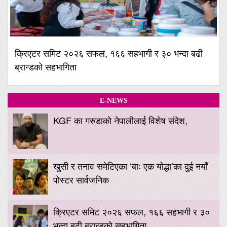
क्रिएटर समिट २०२६ सफल, १६६ सहभागी र ३० भन्दा बढी
ब्रान्डको सहभागिता
E-NEWS
KGF का गरुडाको नेपालीलाई विशेष संदेश,
खुसी र तनाव समेटिएका ‘बाः एक योद्धा’का दुई नयाँ
पोस्टर सार्वजनिक
क्रिएटर समिट २०२६ सफल, १६६ सहभागी र ३०
भन्दा बढी ब्रान्डको सहभागिता