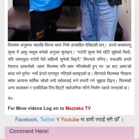
फिल्ममा अनुबन्ध भएपछि विपना थापा निकै उत्साहित देखिएकी छन्। उनले कथावस्तु
सुन्दा नै आफू भावुक बनेको अनुभव सुनाइन्। “स्टोरी सुन्दा मेरो घाँटी सुकेको थियो,
यति पावरफुल स्टोरी मैले कहिल्यै सुनेको थिइनँ,” विपनाले भनिन्। यसअघि उनले
रेशराज आचार्यको ‘आमा’ फिल्ममा पनि काम गरिसकेकी हुन् तर ‘आ बाट आमा’को
कथा भने पूर्णतः नयाँ ढंगले प्रस्तुत गरिएको बताइएको छ। विपनाले फिल्मका गीतहरू
समेत अत्यन्त मार्मिक रहेको भन्दै दर्शकलाई रुने तयारी गर्न सुझाव दिइन्। फिल्मको
अन्य कलाकार र प्राविधिक टिम छिट्टै सार्वजनिक गरिने निर्माण पक्षले जनाएको छ।
4o
For More videos Log on to
Mazzako TV
Facebook
,
Twitter
र
Youtube
मा हामी तपाईं संगै छौँ ।
Comment Here!