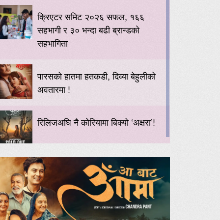
क्रिएटर समिट २०२६ सफल, १६६
सहभागी र ३० भन्दा बढी ब्रान्डको
सहभागिता
पारसको हातमा हतकडी, दिव्या बेहुलीको
अवतारमा !
रिलिजअघि नै कोरियामा बिक्यो ‘अक्षरा’!