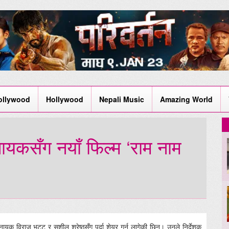
ollywood
Hollywood
Nepali Music
Amazing World
नायकसँग नयाँ फिल्म ‘राम नाम
 नायक विराज भट्ट र सुशील श्रेष्ठसँग पर्दा शेयर गर्न लागेकी छिन्। उनले निर्देशक