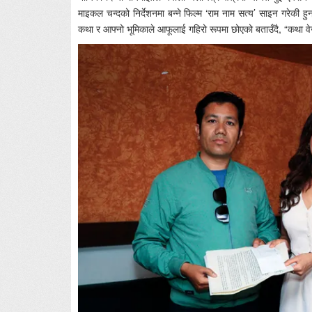
माइकल चन्दको निर्देशनमा बन्ने फिल्म ‘राम नाम सत्य’ साइन गरेकी ह
कथा र आफ्नो भूमिकाले आफूलाई गहिरो रूपमा छोएको बताउँदै, “कथा वेजो