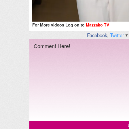
For More videos Log on to
Mazzako TV
Facebook
,
Twitter
र
Comment Here!