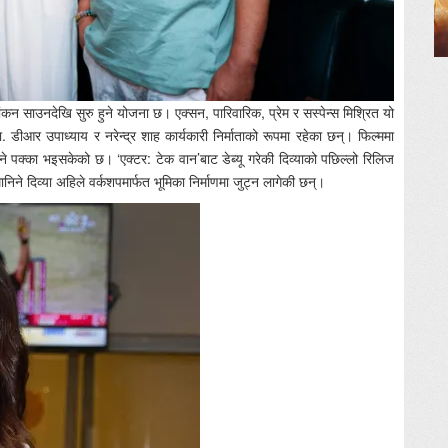
ंकन साउनदेखि सुरु हुने योजना छ। एक्सन, पारिवारिक, प्रेम र सस्पेन्स मिश्रित यो
 डा. डीआर उपाध्याय र नरेन्द्र शाह कार्यकारी निर्माताको रूपमा रहेका छन्। फिल्ममा
े पक्का भइसकेको छ। ‘एक्टर: टेक वान’बाट डेब्यू गरेकी दिव्याको पछिल्लो रिलिज
ानिने दिव्या अहिले वर्कशपमार्फत भूमिका निर्माणमा जुट्न लागेकी छन्।