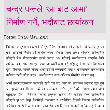
चन्द्र पन्तले ‘आ बाट आमा’
निर्माण गर्ने, भदौबाट छायांकन
Posted On 20 May, 2025
निर्देशक चन्द्र पन्तले आफ्नो दोस्रो निर्देशनमा तयार गर्न लागेको नयाँ चलचित्र ‘आ
बाट आमा’को निर्माण औपचारिक रूपमा घोषणा गरेका छन्। सोमबार सार्वजनिक
गरिएको थिम पोस्टरमार्फत उनले फागुन १५ गतेलाई चलचित्रको प्रदर्शन मिति
तोकेका छन्। पोस्टरमा एक बच्चा रोइरहेकी आमालाई आँसु पुछ्दै सान्त्वना दिइरहेको
दृश्य देखिन्छ, जसले फिल्म आमाप्रतिको सन्तानको माया र भावनात्मक सम्बन्धमाथि
केन्द्रित रहने संकेत गर्दछ। चलचित्रको कथा अभिमन्यु निरवीले लेखेका हुन्।
आर्या इन्टरटेन्टमेन्टको प्रस्तुति रहने ‘आ बाट आमा’को छायांकन भदौबाट सुरु हुने
जनाइएको छ। फिल्ममा को-को कलाकार रहनेछन् भन्नेबारे निर्माण पक्षले हाल
खुलाएको छैन। निर्देशक पन्तका अनुसार अहिले थिम पोस्टर मात्र सार्वजनिक
गरिएको हो भने केही दिनभित्रै कलाकार र प्राविधिक टिमको विवरण सार्वजनिक
गरिनेछ। पारिवारिक भावनामा आधारित यस फिल्मले आमाको भूमिकालाई केन्द्रमा