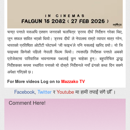
चन्द्र पन्तले यसअघि एक्सन जनराको चलचित्र ‘ह्रस्व दीर्घ’ निर्देशन गरेका थिए,
जुन सफल सावित भएको थियो। ‘ह्रस्व दीर्घ’ ले नेपालमा राम्रो व्यापार मात्र गरेन,
भारतको प्रतिष्ठित ओटीटी प्लेटफर्म ‘जी फाइभ’ले पनि यसलाई खरिद गर्‍यो। यो जि
फाइभमा किनेको पहिलो नेपाली फिल्म थियो। त्यसपछि निर्देशक पन्तले अबको
प्रोजेक्टमा पारिवारिक भावनात्मक पक्षलाई छुन चाहेका हुन्। बहुपरिचित द्धन्द्ध
निर्देशकका रूपमा स्थापित पन्तको यो दोस्रो निर्देशनले नयाँ ढंगको कथा दिन सक्ने
अपेक्षा गरिएको छ।
For More videos Log on to
Mazzako TV
Facebook
,
Twitter
र
Youtube
मा हामी तपाईं संगै छौँ ।
Comment Here!