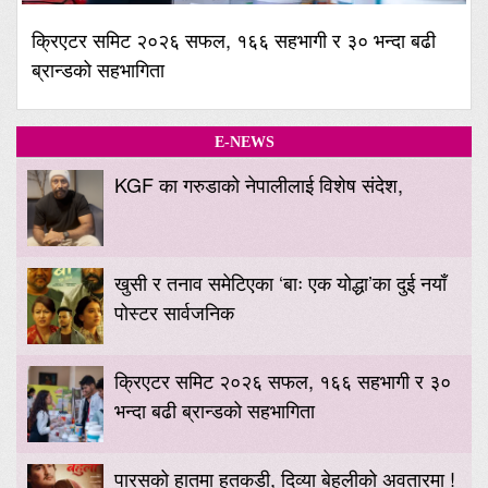
क्रिएटर समिट २०२६ सफल, १६६ सहभागी र ३० भन्दा बढी
ब्रान्डको सहभागिता
E-NEWS
KGF का गरुडाको नेपालीलाई विशेष संदेश,
खुसी र तनाव समेटिएका ‘बाः एक योद्धा’का दुई नयाँ
पोस्टर सार्वजनिक
क्रिएटर समिट २०२६ सफल, १६६ सहभागी र ३०
भन्दा बढी ब्रान्डको सहभागिता
पारसको हातमा हतकडी, दिव्या बेहुलीको अवतारमा !