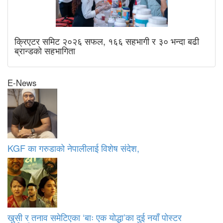
क्रिएटर समिट २०२६ सफल, १६६ सहभागी र ३० भन्दा बढी
ब्रान्डको सहभागिता
E-News
KGF का गरुडाको नेपालीलाई विशेष संदेश,
खुसी र तनाव समेटिएका ‘बाः एक योद्धा’का दुई नयाँ पोस्टर