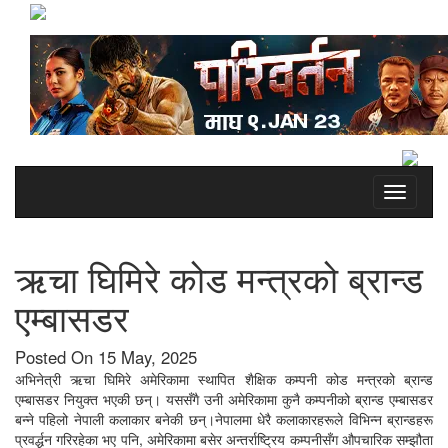
Toggle
navigati
ऋचा घिमिरे कोड मन्त्रको ब्रान्ड
एम्बासडर
Posted On 15 May, 2025
अभिनेत्री ऋचा घिमिरे अमेरिकामा स्थापित शैक्षिक कम्पनी कोड मन्त्रको ब्रान्ड
एम्बासडर नियुक्त भएकी छन्। यससँगै उनी अमेरिकामा कुनै कम्पनीको ब्रान्ड एम्बासडर
बन्ने पहिलो नेपाली कलाकार बनेकी छन्।नेपालमा धेरै कलाकारहरूले विभिन्न ब्रान्डहरू
प्रवर्द्धन गरिरहेका भए पनि, अमेरिकामा बसेर अन्तर्राष्ट्रिय कम्पनीसँग औपचारिक सम्झौता