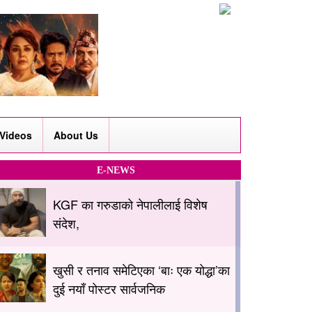
Videos
About Us
E-NEWS
KGF का गरुडाको नेपालीलाई विशेष
संदेश,
खुसी र तनाव समेटिएका ‘बाः एक योद्धा’का
दुई नयाँ पोस्टर सार्वजनिक