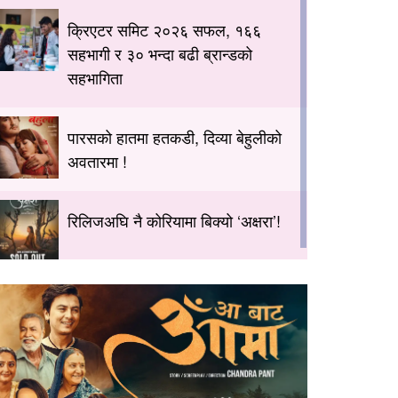
क्रिएटर समिट २०२६ सफल, १६६
सहभागी र ३० भन्दा बढी ब्रान्डको
सहभागिता
पारसको हातमा हतकडी, दिव्या बेहुलीको
अवतारमा !
रिलिजअघि नै कोरियामा बिक्यो ‘अक्षरा’!