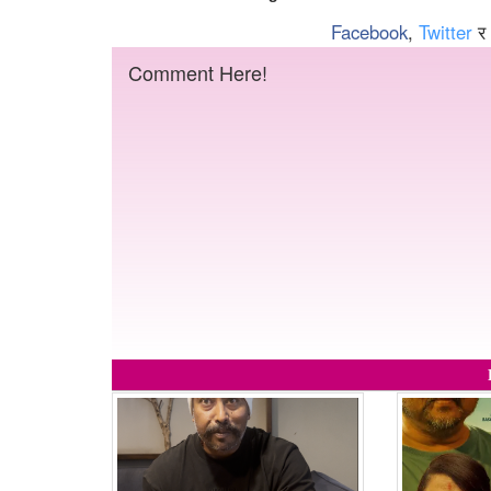
Facebook
,
Twitter
र
Comment Here!