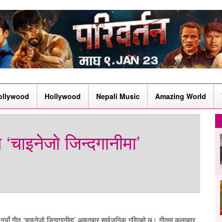
ollywood
Hollywood
Nepali Music
Amazing World
 ‘चाइनेजो जिन्दगानीमा’
 नयाँ गीत ‘चाइनेजो जिन्दगानीमा’ आइतबार सार्वजनिक गरिएको छ। गीतमा कलाकार