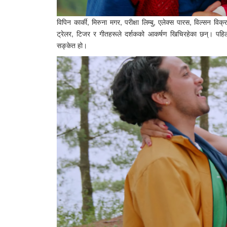
विपिन कार्की, मिरुना मगर, परीक्षा लिम्बु, एलेक्स पारस, विल्सन
ट्रेलर, टिजर र गीतहरूले दर्शकको आकर्षण खिचिरहेका छन्। पहि
सङ्केत हो।