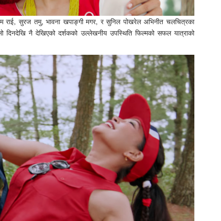
 विक्रम राई, सुरज तमु, भावना खपाङ्गी मगर, र सुनिल पोखरेल अभिनीत चलचित्रका
लो दिनदेखि नै देखिएको दर्शकको उल्लेखनीय उपस्थिति फिल्मको सफल यात्राको