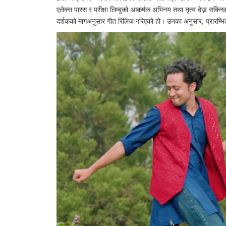
एलेक्स पारस र परीक्षा लिम्बुको आकर्षक अभिनय तथा नृत्य देख्न सक
दर्शकको मागअनुसार गीत रिलिज गरिएको हो। उनका अनुसार, प्रारम्भि