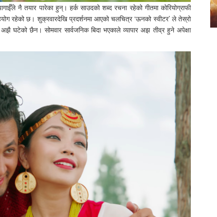
ाईँले नै तयार पारेका हुन्। हर्क साउदको शब्द रचना रहेको गीतमा कोरियोग्राफी
हयोग रहेको छ। शुक्रवारदेखि प्रदर्शनमा आएको चलचित्र ‘ऊनको स्वीटर’ ले तेस्रो
झै घटेको छैन। सोमवार सार्वजनिक बिदा भएकाले व्यापार अझ तीव्र हुने अपेक्षा