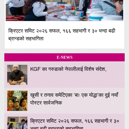
क्रिएटर समिट २०२६ सफल, १६६ सहभागी र ३० भन्दा बढी
ब्रान्डको सहभागिता
E-NEWS
KGF का गरुडाको नेपालीलाई विशेष संदेश,
खुसी र तनाव समेटिएका ‘बाः एक योद्धा’का दुई नयाँ
पोस्टर सार्वजनिक
क्रिएटर समिट २०२६ सफल, १६६ सहभागी र ३०
भन्दा बढी ब्रान्डको सहभागिता