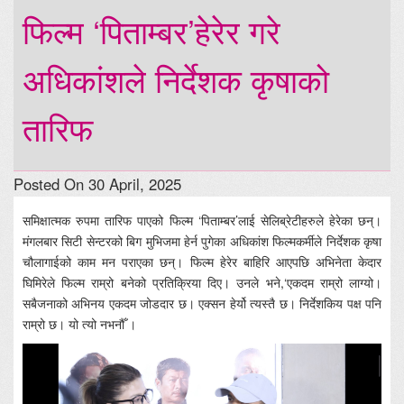
फिल्म ‘पिताम्बर’हेरेर गरे
अधिकांशले निर्देशक कृषाको
तारिफ
Posted On 30 April, 2025
समिक्षात्मक रुपमा तारिफ पाएको फिल्म ‘पिताम्बर’लाई सेलिब्रेटीहरुले हेरेका छन्।
मंगलबार सिटी सेन्टरको बिग मुभिजमा हेर्न पुगेका अधिकांश फिल्मकर्मीले निर्देशक कृषा
चौलागाईको काम मन पराएका छन्। फिल्म हेरेर बाहिरि आएपछि अभिनेता केदार
घिमिरेले फिल्म राम्रो बनेको प्रतिक्रिया दिए। उनले भने,‘एकदम राम्रो लाग्यो।
सबैजनाको अभिनय एकदम जोडदार छ। एक्सन हेर्यो त्यस्तै छ। निर्देशकिय पक्ष पनि
राम्रो छ। यो त्यो नभनौँ ।