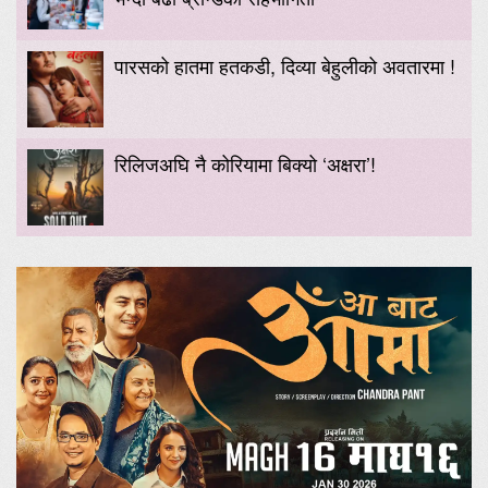
पारसको हातमा हतकडी, दिव्या बेहुलीको अवतारमा !
रिलिजअघि नै कोरियामा बिक्यो ‘अक्षरा’!