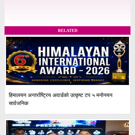
RELATED
हिमालयन अन्तर्राष्ट्रिय अवार्डको उत्कृष्ट टप ५ मनोनयन
सार्वजनिक