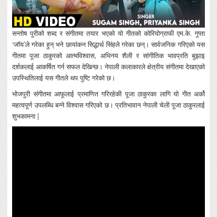
सन्तोष पुरीको शब्द र संगीतमा तयार भएको यो गीतको कोरियोग्राफी एम.के. गुप्ता
‘जॉय’ले गरेका हुन् भने छायांकन सिद्धार्थ सिंहले गरेका छन्। सार्वजनिक गरिएको यस
गीतमा पूजा ठाकुरको आत्मविश्वास, अभिनय शैली र सांगीतिक भावप्रति बुझाइ
दर्शकलाई आकर्षित गर्न सफल देखिन्छ। नेपाली कलाकारले क्षेत्रीय संगीतमा देखाएको
उपस्थितिलाई यस गीतले थप पुष्टि गरेको छ।
भोजपुरी संगीतमा आफूलाई प्रमाणित गरिरहेकी पूजा ठाकुरका लागि यो गीत अर्को
महत्वपूर्ण उपलब्धि बन्ने विश्वास गरिएको छ। प्रतिभावान नेपाली चेली पूजा ठाकुरलाई
शुभकामना |