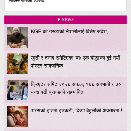
E-NEWS
KGF का गरुडाको नेपालीलाई विशेष संदेश,
खुसी र तनाव समेटिएका ‘बाः एक योद्धा’का दुई नयाँ
पोस्टर सार्वजनिक
क्रिएटर समिट २०२६ सफल, १६६ सहभागी र ३०
भन्दा बढी ब्रान्डको सहभागिता
पारसको हातमा हतकडी, दिव्या बेहुलीको अवतारमा !