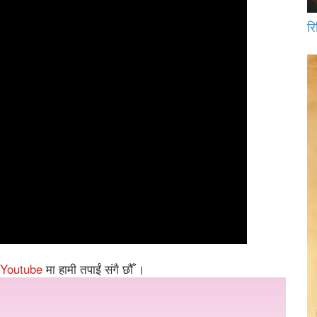
रि
Youtube
मा हामी तपाईं संगै छौँ ।