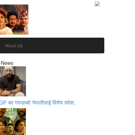
About Us
-News
GF का गरुडाको नेपालीलाई विशेष संदेश,