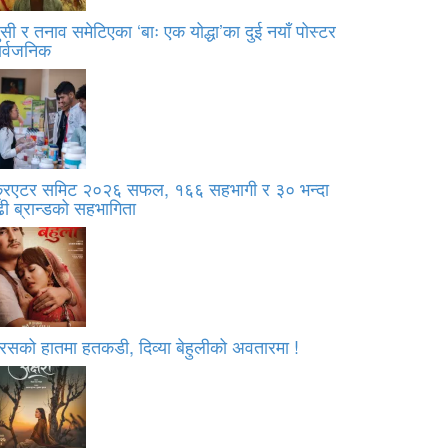
सी र तनाव समेटिएका ‘बाः एक योद्धा’का दुई नयाँ पोस्टर
ार्वजनिक
्रिएटर समिट २०२६ सफल, १६६ सहभागी र ३० भन्दा
ी ब्रान्डको सहभागिता
रसको हातमा हतकडी, दिव्या बेहुलीको अवतारमा !