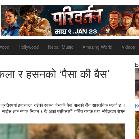
ywood
Hollywood
Nepali Music
Amazing World
Videos
E
रकला र हसनको ‘पैसा की बैस’
K
रतिस्पर्धी इन्द्रकला राईको स्वरमा ‘पैसाकी बैस’ बोलको गीत सार्वजनिक भएको छ ।
द भ्वाईस अफ नेपाल सिजन ६ कै अर्का प्रतिस्पर्धी चर्चित गायक तथा संगीतकार रोशन