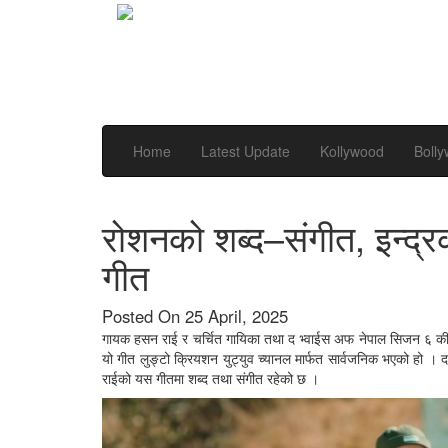
Home
Latest Update
Kollywood
Boll
रोशनको शब्द–संगीत, इन्द्
गीत
Posted On 25 April, 2025
गायक हसन राई र चर्चित गायिका तथा द भ्वाईस अफ नेपाल सिजन ६ की प्
यो गीत लुङ्टो क्रियशन युट्युव च्यानल मार्फत सार्वजनिक भएको हो । 
राईको यस गीतमा शब्द तथा संगीत रहेको छ ।