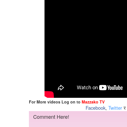
For More videos Log on to
Mazzako TV
Facebook
,
Twitter
र
Comment Here!