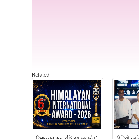
Related
हिमालयन अन्तर्राष्ट्रिय अवार्डको
‘रेडियो कान