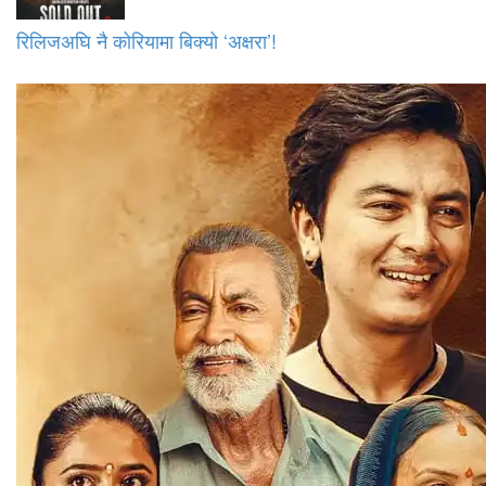
रिलिजअघि नै कोरियामा बिक्यो ‘अक्षरा’!