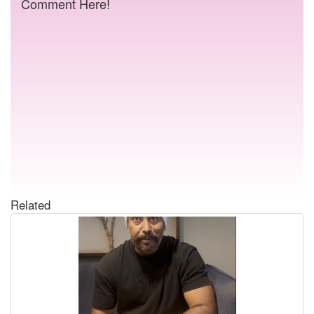
Comment Here!
Related