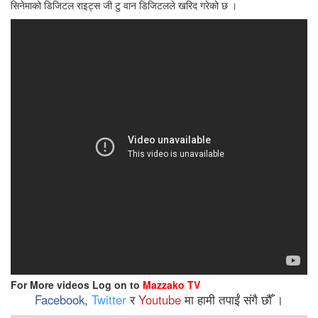
सिनेमाको डिजिटल राइट्स जी टु वान डिजिटलले खरिद गरेको छ ।
For More videos Log on to
Mazzako TV
Facebook
,
Twitter
र
Youtube
मा हामी तपाईं संगै छौँ ।