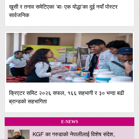
खुसी र तनाव समेटिएका ‘बाः एक योद्धा’का दुई नयाँ पोस्टर
सार्वजनिक
क्रिएटर समिट २०२६ सफल, १६६ सहभागी र ३० भन्दा बढी
ब्रान्डको सहभागिता
E-NEWS
KGF का गरुडाको नेपालीलाई विशेष संदेश,