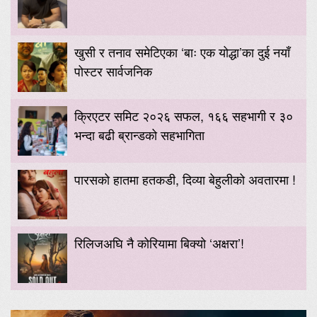
खुसी र तनाव समेटिएका ‘बाः एक योद्धा’का दुई नयाँ
पोस्टर सार्वजनिक
क्रिएटर समिट २०२६ सफल, १६६ सहभागी र ३०
भन्दा बढी ब्रान्डको सहभागिता
पारसको हातमा हतकडी, दिव्या बेहुलीको अवतारमा !
रिलिजअघि नै कोरियामा बिक्यो ‘अक्षरा’!