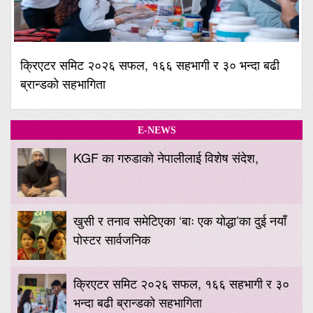
क्रिएटर समिट २०२६ सफल, १६६ सहभागी र ३० भन्दा बढी
ब्रान्डको सहभागिता
E-NEWS
KGF का गरुडाको नेपालीलाई विशेष संदेश,
खुसी र तनाव समेटिएका ‘बाः एक योद्धा’का दुई नयाँ
पोस्टर सार्वजनिक
क्रिएटर समिट २०२६ सफल, १६६ सहभागी र ३०
भन्दा बढी ब्रान्डको सहभागिता