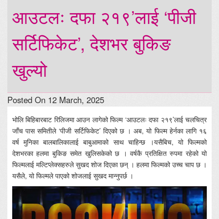
आउटलः दफा २१९’लाई ‘पीजी
सर्टिफिकेट’, देशभर बुकिङ
खुल्यो
Posted On 12 March, 2025
भोलि बिहिबारबाट रिलिजमा आउन लागेको फिल्म ‘आउटलः दफा २१९’लाई चलचित्र
जाँच पास समितीले ‘पीजी सर्टिफिकेट’ दिएको छ । अब, यो फिल्म हेर्नका लागि १६
वर्ष मुनिका बालबालिकालाई बाबुआमाको साथ चाहिन्छ ।यसैबिच, यो फिल्मको
देशभरका हलमा बुकिङ समेत खुलिसकेको छ । वर्षकै प्रतिक्षित रुपमा रहेको यो
फिल्मलाई मल्टिप्लेक्सहरुले सुखद शोज दिएका छन् । हलमा फिल्मको उच्च चाप छ ।
यसैले, यो फिल्मले पाएको शोजलाई सुखद मान्नुपर्छ ।