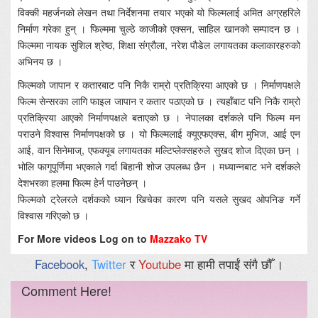
विक्की महर्जनको लेखन तथा निर्देशनमा तयार भएको यो फिल्मलाई अमित अग्रहरिले
निर्माण गरेका हुन् । फिल्ममा चुल्ठे काजीको एक्सन, साहिल खानको सम्पादन छ ।
फिल्ममा नायक सुशिल श्रेष्ठ, शिक्षा संग्रौला, नरेश पौडेल लगायतका कलाकारहरुको
अभिनय छ ।
फिल्मको जापान र कतारबाट पनि निकै राम्रो प्रतिक्रिया आएको छ । निर्माणपक्षले
फिल्म सेन्सरका लागि फाइल जापान र कतार पठाएको छ । त्यहाँबाट पनि निकै राम्रो
प्रतिक्रिया आएको निर्माणपक्षले बताएको छ । नेपालका दर्शकले पनि फिल्म मन
पराउने विश्वास निर्माणपक्षको छ । यो फिल्मलाई क्यूएफएक्स, बीग मुभिज, आई एन
आई, वान सिनेमाज्, एफक्यूब लगायतका मल्टिप्लेक्सहरुले सुखद शोज दिएका छन् ।
भोलि फागूपूर्णिमा भएकाले गर्दा बिहानी शोज उपलब्ध छैन । मध्यान्नबाट भने दर्शकले
देशभरका हलमा फिल्म हेर्न पाउनेछन् ।
फिल्मको ट्रेलरले दर्शकको ध्यान खिचेका कारण पनि यसले सुखद ओपनिङ गर्ने
विश्वास गरिएको छ ।
For More videos Log on to
Mazzako TV
Facebook
,
Twitter
र
Youtube
मा हामी तपाईं संगै छौँ ।
Comment Here!