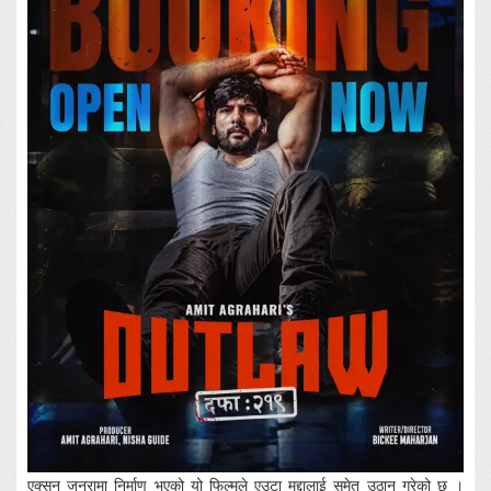
एक्सन जनरामा निर्माण भएको यो फिल्मले एउटा मुद्दालाई समेत उठान गरेको छ ।