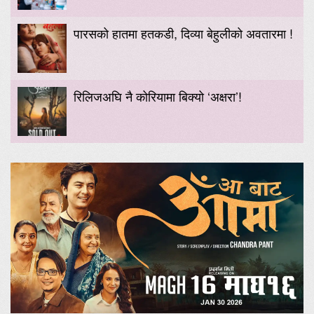
पारसको हातमा हतकडी, दिव्या बेहुलीको अवतारमा !
रिलिजअघि नै कोरियामा बिक्यो ‘अक्षरा’!