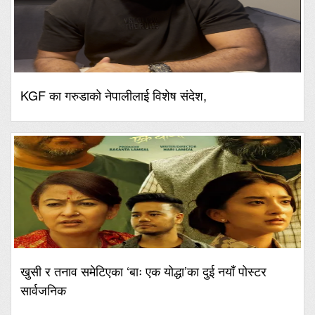
KGF का गरुडाको नेपालीलाई विशेष संदेश,
खुसी र तनाव समेटिएका ‘बाः एक योद्धा’का दुई नयाँ पोस्टर
सार्वजनिक