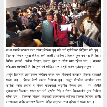
माधव शर्माले पटकथा तथा संवाद लेखेका हुन् भने उनी एसोसियट निर्देशक पनि हुन् ।
फिल्मका निर्माता सुरेश कँडेल, कर्ण कार्की र गोविन्द अधिकारी हुन् भने सह-निर्मातामा
शिशिर ज्ञवाली, अनीश सिग्देल, कुन्दन गुप्ता र गणेश मगर रहेका छन् । शङ्कर
कोइराला कार्यकारी निर्माता हुन् भने कोसिस राज क्षेत्री लाइन प्रोड्युसर हुन् ।
अर्जुन तिवारीले छायाङ्कन निर्देशन गरेको यस फिल्मको सम्पादन विकास दाहालले
गरेका छन् । हिमाल केसी एक्सन निर्देशक हुन्। अर्जुन पोखरेल, अल्मोडा राणा
उप्रेती, महेश ज्ञवाली र किरण माइकलले सङ्गीत दिएका छन् । यम ओलीले
प्रोडक्शन डिजाइन गरेका छन् भने प्रवीण सिंह र रोशन विश्वकर्माले नृत्य निर्देशन
गरेका छन् । फिल्मको वितरण काठमाडौं उपत्यकामा काफिया फिल्म्स (गोविन्द शाही)
र उपत्यका बाहिर आरआर फिल्म्स (रोहित कट्टेल, रत्न श्रेष्ठ) ले गरेका छन् ।