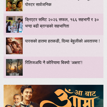
पोस्टर सार्वजनिक
क्रिएटर समिट २०२६ सफल, १६६ सहभागी र ३०
भन्दा बढी ब्रान्डको सहभागिता
पारसको हातमा हतकडी, दिव्या बेहुलीको अवतारमा !
रिलिजअघि नै कोरियामा बिक्यो ‘अक्षरा’!