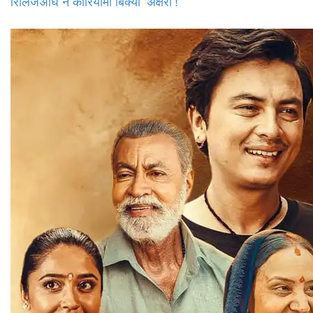
रिलिजअघि नै कोरियामा बिक्यो ‘अक्षरा’!