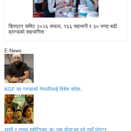
क्रिएटर समिट २०२६ सफल, १६६ सहभागी र ३० भन्दा बढी
ब्रान्डको सहभागिता
E-News
KGF का गरुडाको नेपालीलाई विशेष संदेश,
खुसी र तनाव समेटिएका ‘बाः एक योद्धा’का दुई नयाँ पोस्टर