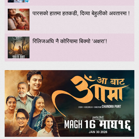
पारसको हातमा हतकडी, दिव्या बेहुलीको अवतारमा !
रिलिजअघि नै कोरियामा बिक्यो ‘अक्षरा’!