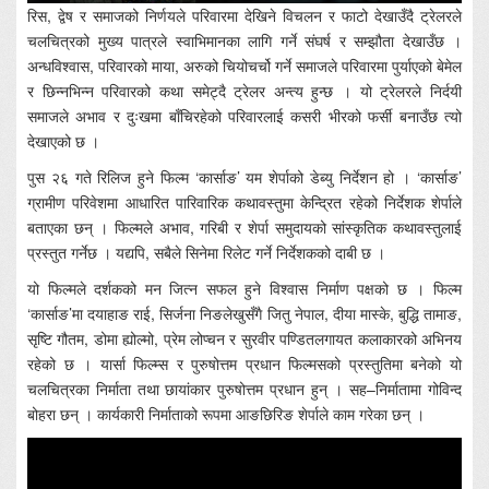
रिस, द्वेष र समाजको निर्णयले परिवारमा देखिने विचलन र फाटो देखाउँदै ट्रेलरले
चलचित्रको मुख्य पात्रले स्वाभिमानका लागि गर्ने संघर्ष र सम्झौता देखाउँछ ।
अन्धविश्वास, परिवारको माया, अरुको चियोचर्चो गर्ने समाजले परिवारमा पुर्याएको बेमेल
र छिन्नभिन्न परिवारको कथा समेट्दै ट्रेलर अन्त्य हुन्छ । यो ट्रेलरले निर्दयी
समाजले अभाव र दुःखमा बाँचिरहेको परिवारलाई कसरी भीरको फर्सी बनाउँछ त्यो
देखाएको छ ।
पुस २६ गते रिलिज हुने फिल्म ‘कार्साङ’ यम शेर्पाको डेब्यु निर्देशन हो । ‘कार्साङ’
ग्रामीण परिवेशमा आधारित पारिवारिक कथावस्तुमा केन्द्रित रहेको निर्देशक शेर्पाले
बताएका छन् । फिल्मले अभाव, गरिबी र शेर्पा समुदायको सांस्कृतिक कथावस्तुलाई
प्रस्तुत गर्नेछ । यद्यपि, सबैले सिनेमा रिलेट गर्ने निर्देशकको दाबी छ ।
यो फिल्मले दर्शकको मन जित्न सफल हुने विश्वास निर्माण पक्षको छ । फिल्म
‘कार्साङ’मा दयाहाङ राई, सिर्जना निङलेखुसँगै जितु नेपाल, दीया मास्के, बुद्धि तामाङ,
सृष्टि गौतम, डोमा ह्योल्मो, प्रेम लोप्चन र सुरवीर पण्डितलगायत कलाकारको अभिनय
रहेको छ । यार्सा फिल्म्स र पुरुषोत्तम प्रधान फिल्मसको प्रस्तुतिमा बनेको यो
चलचित्रका निर्माता तथा छायांकार पुरुषोत्तम प्रधान हुन् । सह–निर्मातामा गोविन्द
बोहरा छन् । कार्यकारी निर्माताको रूपमा आङछिरिङ शेर्पाले काम गरेका छन् ।