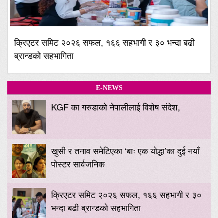
क्रिएटर समिट २०२६ सफल, १६६ सहभागी र ३० भन्दा बढी
ब्रान्डको सहभागिता
E-NEWS
KGF का गरुडाको नेपालीलाई विशेष संदेश,
खुसी र तनाव समेटिएका ‘बाः एक योद्धा’का दुई नयाँ
पोस्टर सार्वजनिक
क्रिएटर समिट २०२६ सफल, १६६ सहभागी र ३०
भन्दा बढी ब्रान्डको सहभागिता