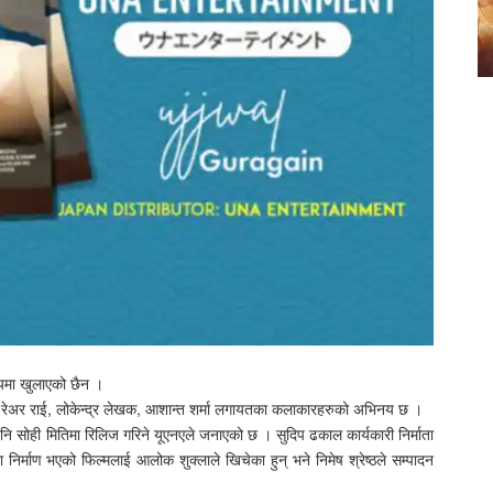
षयमा खुलाएको छैन ।
ाङ, रेअर राई, लोकेन्द्र लेखक, आशान्त शर्मा लगायतका कलाकारहरुको अभिनय छ ।
 सोही मितिमा रिलिज गरिने यूएनएले जनाएको छ । सुदिप ढकाल कार्यकारी निर्माता
र्माण भएको फिल्मलाई आलोक शुक्लाले खिचेका हुन् भने निमेष श्रेष्ठले सम्पादन