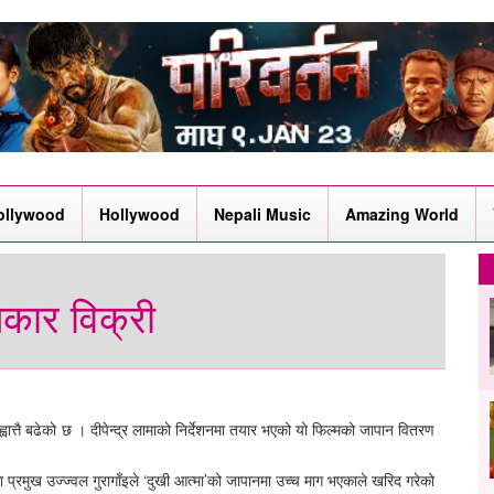
ollywood
Hollywood
Nepali Music
Amazing World
िकार विक्री
्वात्तै बढेको छ । दीपेन्द्र लामाको निर्देशनमा तयार भएको यो फिल्मको जापान वितरण
ा प्रमुख उज्ज्वल गुरागाँइले ‘दुखी आत्मा’को जापानमा उच्च माग भएकाले खरिद गरेको