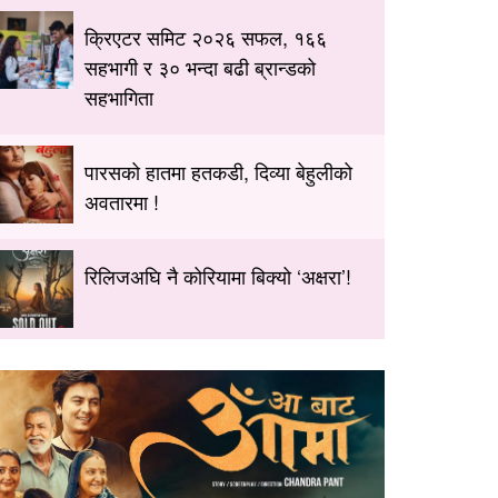
क्रिएटर समिट २०२६ सफल, १६६
सहभागी र ३० भन्दा बढी ब्रान्डको
सहभागिता
पारसको हातमा हतकडी, दिव्या बेहुलीको
अवतारमा !
रिलिजअघि नै कोरियामा बिक्यो ‘अक्षरा’!