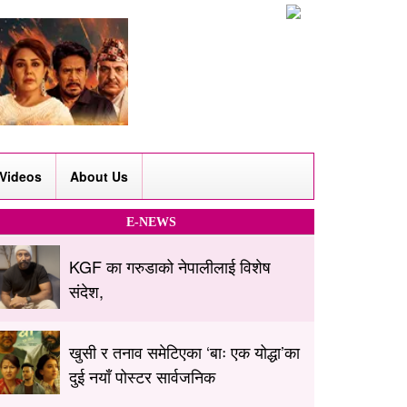
Videos
About Us
E-NEWS
KGF का गरुडाको नेपालीलाई विशेष
संदेश,
खुसी र तनाव समेटिएका ‘बाः एक योद्धा’का
दुई नयाँ पोस्टर सार्वजनिक