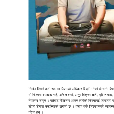
निर्माण टिमले कती रकममा फिल्मको अधिकार विक्री गरेको हो भन्ने बि
यो फिल्ममा दयाहाङ राई, आँचल शर्मा, अनुप विक्रम शाही, वुद्दि ताम
नेपालमा फागुन २ गतेबाट रिलिजमा आउन लागेको फिल्मलाई जापानमा पनि
रहेको हिमाल कडरियाको लगानी छ । क्लक वर्क क्रियशनको ब्यानरमा नि
गरेका हुन् ।