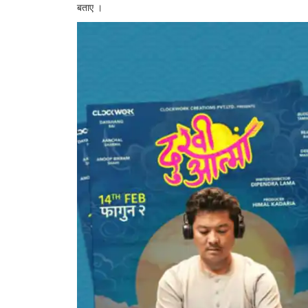
बताए ।