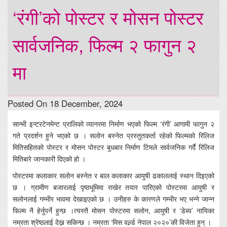
‘रंगी’को पोस्टर र मोसन पोस्टर
सार्वजनिक, फिल्म २ फागुन २
मा
Posted On 18 December, 2024
सान्भी इन्टरटेनमेन्ट प्रालिको व्यानरमा निर्माण भएको फिल्म ‘रंगी’ आगामी फागुन २
गते प्रदर्शन हुने भएको छ । सलोन बस्नेत प्रस्तुतकर्ता रहेको फिल्मको रिलिज
मितिसहितको पोस्टर र मोसन पोस्टर बुधबार निर्माण टिमले सार्वजनिक गर्दै रिलिज
मितिबारे जानकारी दिएको हो ।
पोस्टरमा कलाकार सलोन बस्नेत र बाल कलाकार आयुषी ढकाललाई स्थान दिइएको
छ । ग्रामीण बजारलाई पृष्ठभूमिमा राखेर तयार पारिएको पोस्टरमा आयुषी र
सलोनलाई गम्भीर भावमा देखाइएको छ । उनीहरु के कारणले गम्भीर भए भन्ने जान्न
फिल्म नै हेर्नुपर्ने हुन्छ ।त्यस्तै मोसन पोस्टरमा सलोन, आयुषी र ‘डेब्य’ नायिका
नम्रता श्रेष्ठलाई देख्न सकिन्छ । नम्रता ‘मिस वर्ल्र्ड नेपाल २०२०’की विजेता हुन् ।