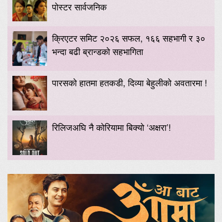
पोस्टर सार्वजनिक
क्रिएटर समिट २०२६ सफल, १६६ सहभागी र ३०
भन्दा बढी ब्रान्डको सहभागिता
पारसको हातमा हतकडी, दिव्या बेहुलीको अवतारमा !
रिलिजअघि नै कोरियामा बिक्यो ‘अक्षरा’!