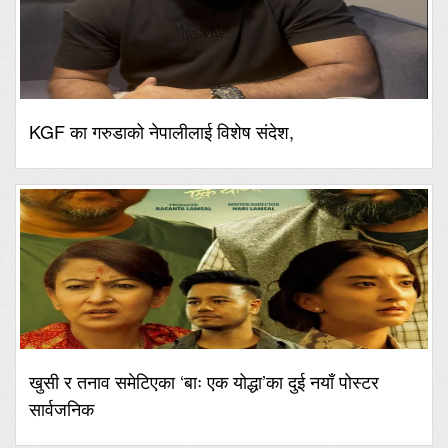
KGF का गरुडाको नेपालीलाई विशेष संदेश,
खुसी र तनाव समेटिएका ‘बाः एक योद्धा’का दुई नयाँ पोस्टर
सार्वजनिक