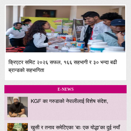
क्रिएटर समिट २०२६ सफल, १६६ सहभागी र ३० भन्दा बढी
ब्रान्डको सहभागिता
E-NEWS
KGF का गरुडाको नेपालीलाई विशेष संदेश,
खुसी र तनाव समेटिएका ‘बाः एक योद्धा’का दुई नयाँ