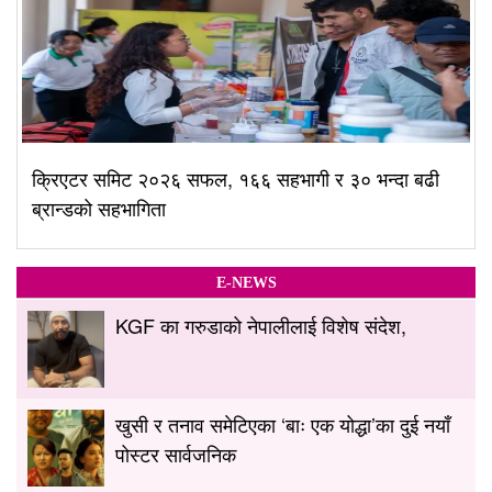
क्रिएटर समिट २०२६ सफल, १६६ सहभागी र ३० भन्दा बढी
ब्रान्डको सहभागिता
E-NEWS
KGF का गरुडाको नेपालीलाई विशेष संदेश,
खुसी र तनाव समेटिएका ‘बाः एक योद्धा’का दुई नयाँ
पोस्टर सार्वजनिक