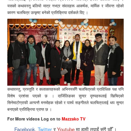
यसको कथावस्तु बलियो मात्र नभएर संवादहरू आकर्षक, मार्मिक र जीवन्त रहेको
कारण चलचित्र उत्कृष्ट बनेको प्रतिक्रिया दर्शकले दिए ।
कथावस्तु, प्रस्तुति र कलाकारहरूको अभिनयसँगै चलचित्रको प्राविधिक पक्ष पनि
विशेष प्रशंसा पाएको छ । दार्जिलिङका सुन्दर दृश्यहरूलाई खिचिएको
सिनेमाटोग्राफी अत्यन्तै मनमोहक रहेको र पार्श्व सङ्गीतले चलचित्रलाई थप सुन्दर
बनाएको प्रतिक्रिया प्राप्त छ ।
For More videos Log on to
Mazzako TV
Facebook
,
Twitter
र
Youtube
मा हामी तपाईं संगै छौँ ।