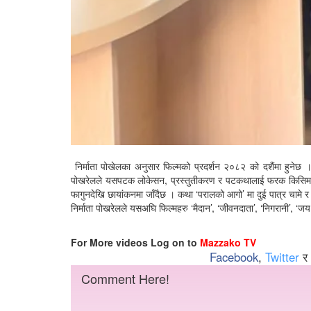
निर्माता पोखेलका अनुसार फिल्मको प्रदर्शन २०८२ को दशैंमा हुनेछ । य
पोखरेलले यसपटक लोकेसन, प्रस्तुतीकरण र पटकथालाई फरक किसिमले फिल्म
फागुनदेखि छायांकनमा जाँदैछ । कथा ‘परालको आगो’ मा दुई पात्र चामे र
निर्माता पोखरेलले यसअघि फिल्महरु ‘मैदान’, ‘जीवनदाता’, ‘निगरानी’, ‘ज
For More videos Log on to
Mazzako TV
Facebook
,
Twitter
र
Comment Here!