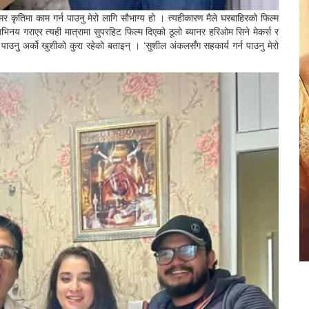
र कृतिमा काम गर्न पाउनु मेरो लागि सौभाग्य हो । त्यहीकारण मैले घरबाहिरको फिल्म
अभिनय गराएर त्यही मात्रामा सुपरहिट फिल्म दिएको ठूलो ब्यानर हरिओम सिने मेकर्स र
र्न पाउनु अर्को खुशीको कुरा रहेको बताइन् । ‘सुशील अंकलसँग सहकार्य गर्न पाउनु मेरो