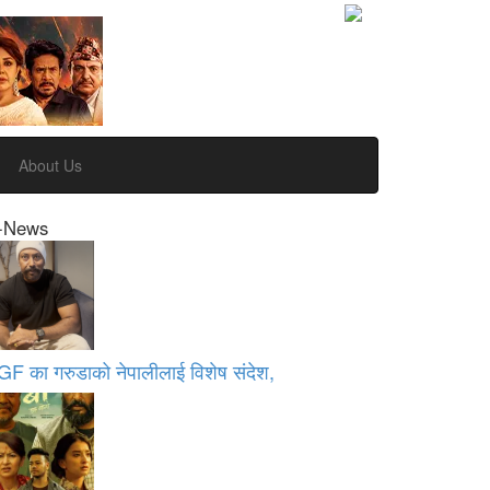
About Us
-News
GF का गरुडाको नेपालीलाई विशेष संदेश,