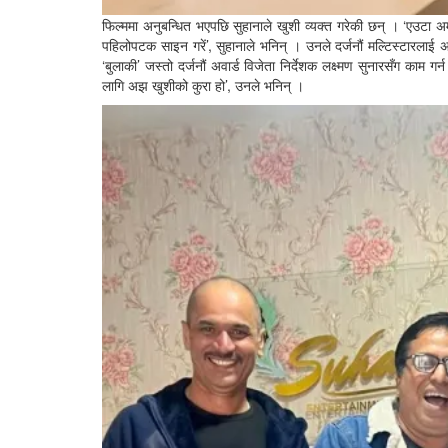
फिल्ममा अनुबन्धित भएपछि सुहानाले खुशी व्यक्त गरेकी छन् । ‘एउटा अम
पहिलोपटक साइन गरें’, सुहानाले भनिन् । उनले दर्जनौं मल्टिस्टारलाई 
‘बुलाकी’ जस्तो दर्जनौं अवार्ड विजेता निर्देशक लक्ष्मण सुनारसँग काम ग
लागि अझ खुशीको कुरा हो’, उनले भनिन् ।