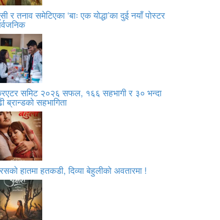
सी र तनाव समेटिएका ‘बाः एक योद्धा’का दुई नयाँ पोस्टर
ार्वजनिक
्रिएटर समिट २०२६ सफल, १६६ सहभागी र ३० भन्दा
ी ब्रान्डको सहभागिता
रसको हातमा हतकडी, दिव्या बेहुलीको अवतारमा !