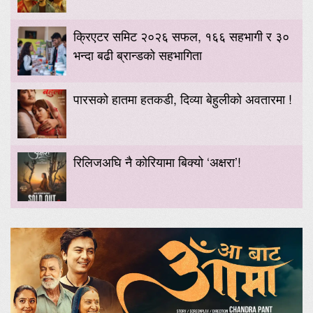
क्रिएटर समिट २०२६ सफल, १६६ सहभागी र ३०
भन्दा बढी ब्रान्डको सहभागिता
पारसको हातमा हतकडी, दिव्या बेहुलीको अवतारमा !
रिलिजअघि नै कोरियामा बिक्यो ‘अक्षरा’!