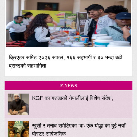
क्रिएटर समिट २०२६ सफल, १६६ सहभागी र ३० भन्दा बढी
ब्रान्डको सहभागिता
E-NEWS
KGF का गरुडाको नेपालीलाई विशेष संदेश,
खुसी र तनाव समेटिएका ‘बाः एक योद्धा’का दुई नयाँ
पोस्टर सार्वजनिक