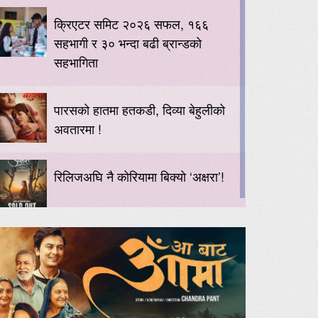
क्रिएटर समिट २०२६ सफल, १६६
सहभागी र ३० भन्दा बढी ब्रान्डको
सहभागिता
पारसको हातमा हतकडी, दिव्या बेहुलीको
अवतारमा !
रिलिजअघि नै कोरियामा बिक्यो ‘अक्षरा’!