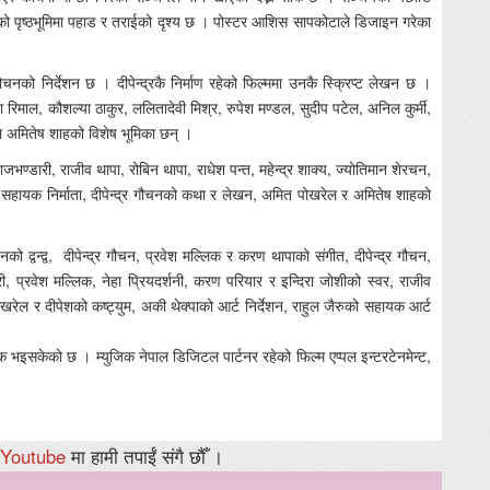
पृष्ठभूमिमा पहाड र तराईको दृश्य छ । पोस्टर आशिस सापकोटाले डिजाइन गरेका
गौचनको निर्देशन छ । दीपेन्द्रकै निर्माण रहेको फिल्ममा उनकै स्क्रिप्ट लेखन छ ।
ा रिमाल, कौशल्या ठाकुर, ललितादेवी मिश्र, रुपेश मण्डल, सुदीप पटेल, अनिल कुर्मी,
 अमितेष शाहको विशेष भूमिका छन् ।
ाजभण्डारी, राजीव थापा, रोबिन थापा, राधेश पन्त, महेन्द्र शाक्य, ज्योतिमान शेरचन,
 सहायक निर्माता, दीपेन्द्र गौचनको कथा र लेखन, अमित पोखरेल र अमितेष शाहको
ो द्वन्द्व, दीपेन्द्र गौचन, प्रवेश मल्लिक र करण थापाको संगीत, दीपेन्द्र गौचन,
ी, प्रवेश मल्लिक, नेहा प्रियदर्शनी, करण परियार र इन्दिरा जोशीको स्वर, राजीव
ेल र दीपेशको कष्ट्युम, अकी थेक्पाको आर्ट निर्देशन, राहुल जैरुको सहायक आर्ट
 भइसकेको छ । म्युजिक नेपाल डिजिटल पार्टनर रहेको फिल्म एप्पल इन्टरटेनमेन्ट,
Youtube
मा हामी तपाईं संगै छौँ ।