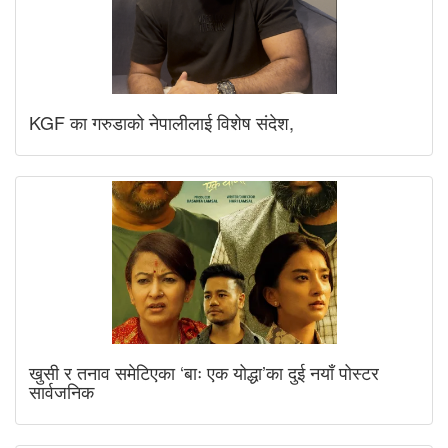
KGF का गरुडाको नेपालीलाई विशेष संदेश,
खुसी र तनाव समेटिएका ‘बाः एक योद्धा’का दुई नयाँ पोस्टर
सार्वजनिक