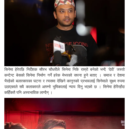
सिनेमा हेरेपछि निर्देशक सौरभ चौधरीले सिनेमा निकै राम्रो बनेको भन्दै ‘देवी’ जस्तो
कन्टेन्ट बेसको सिनेमा निर्माण गर्ने हरेक मेभरको सपना हुने बताए । समाज र देशमा
भैरहेको बलात्कारका घटना र त्यसमा देखिने कानुनको प्रभावलाई सिनेमाले सुक्ष्म रुपमा
उठाएकाले सवै कलाकारले आफ्नो भुमिकालाई न्याय दिनु भएको छ । सिनेमा हेरिरहँदा
कहिँकतै पनि अस्वभाविक लाग्दैन् ।