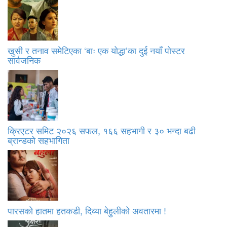
खुसी र तनाव समेटिएका ‘बाः एक योद्धा’का दुई नयाँ पोस्टर
सार्वजनिक
क्रिएटर समिट २०२६ सफल, १६६ सहभागी र ३० भन्दा बढी
ब्रान्डको सहभागिता
पारसको हातमा हतकडी, दिव्या बेहुलीको अवतारमा !