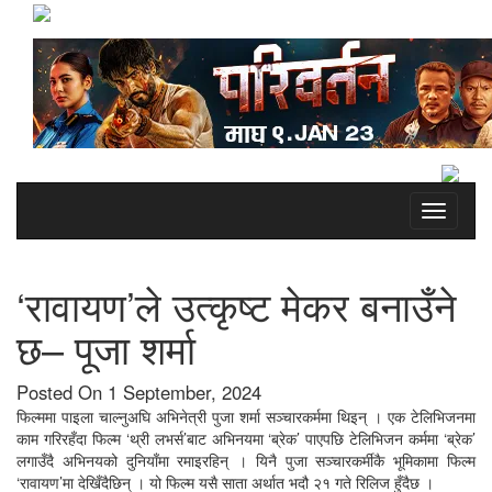
Toggle
navigati
‘रावायण’ले उत्कृष्ट मेकर बनाउँने
छ– पूजा शर्मा
Posted On 1 September, 2024
फिल्ममा पाइला चाल्नुअघि अभिनेत्री पुजा शर्मा सञ्चारकर्ममा थिइन् । एक टेलिभिजनमा
काम गरिरहँदा फिल्म ‘थ्री लभर्स’बाट अभिनयमा ‘ब्रेक’ पाएपछि टेलिभिजन कर्ममा ‘ब्रेक’
लगाउँदै अभिनयको दुनियाँमा रमाइरहिन् । यिनै पुजा सञ्चारकर्मीकै भूमिकामा फिल्म
‘रावायण’मा देखिँदैछिन् । यो फिल्म यसै साता अर्थात भदौ २१ गते रिलिज हुँदैछ ।