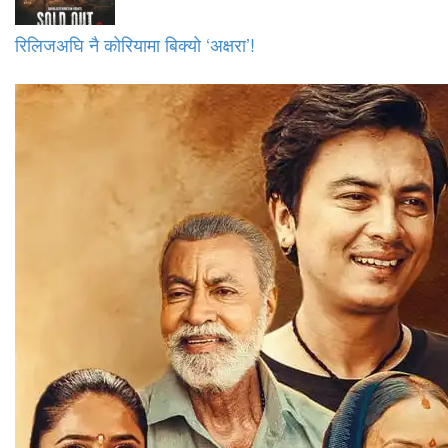
रिलिजअघि नै कोरियामा बिक्यो ‘अक्षरा’!