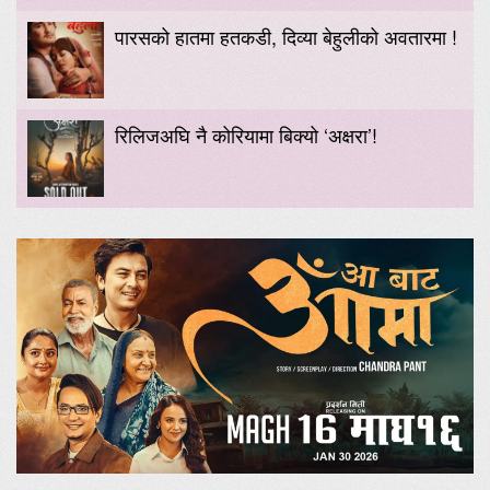
पारसको हातमा हतकडी, दिव्या बेहुलीको अवतारमा !
रिलिजअघि नै कोरियामा बिक्यो ‘अक्षरा’!