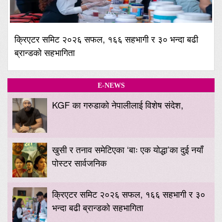
क्रिएटर समिट २०२६ सफल, १६६ सहभागी र ३० भन्दा बढी
ब्रान्डको सहभागिता
E-NEWS
KGF का गरुडाको नेपालीलाई विशेष संदेश,
खुसी र तनाव समेटिएका ‘बाः एक योद्धा’का दुई नयाँ
पोस्टर सार्वजनिक
क्रिएटर समिट २०२६ सफल, १६६ सहभागी र ३०
भन्दा बढी ब्रान्डको सहभागिता