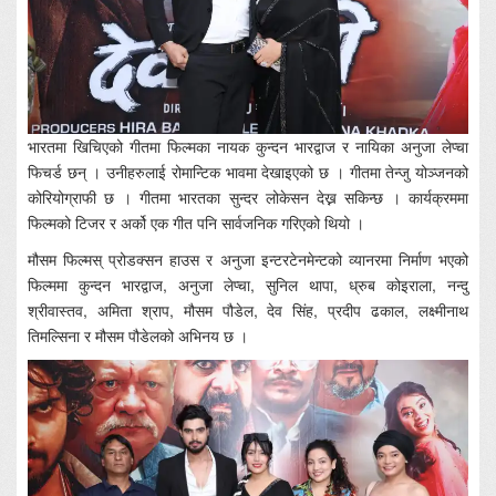
भारतमा खिचिएको गीतमा फिल्मका नायक कुन्दन भारद्वाज र नायिका अनुजा लेप्चा
फिचर्ड छन् । उनीहरुलाई रोमान्टिक भावमा देखाइएको छ । गीतमा तेन्जु योञ्जनको
कोरियोग्राफी छ । गीतमा भारतका सुन्दर लोकेसन देख्न सकिन्छ । कार्यक्रममा
फिल्मको टिजर र अर्को एक गीत पनि सार्वजनिक गरिएको थियो ।
मौसम फिल्मस् प्रोडक्सन हाउस र अनुजा इन्टरटेनमेन्टको व्यानरमा निर्माण भएको
फिल्ममा कुन्दन भारद्वाज, अनुजा लेप्चा, सुनिल थापा, ध्रुब कोइराला, नन्दु
श्रीवास्तव, अमिता श्राप, मौसम पौडेल, देव सिंह, प्रदीप ढकाल, लक्ष्मीनाथ
तिमल्सिना र मौसम पौडेलको अभिनय छ ।