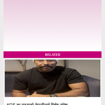
RELATED
KGF का गरुडाको नेपालीलाई विशेष संदेश,