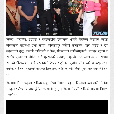
सिमरा, वीरगन्ज, इटहरी र काठमाडौंमा छायांकन भएको फिल्ममा निराजन मेहता
मन्जिलको पटकथा तथा संवाद, हरिबहादुर घलेको छायांकन, श्री श्रेष्ठ र देव
महर्जनको द्वन्द्व, रामजी लामिछाने र तेन्जु योञ्जनको कोरियोग्राफी, मनोहर सुनाम र
सन्तोष प्रगाढको संगीत, बन्दे प्रसादको सम्पादन, प्रविण ढकालका कलर, सत्यम
रानाको भीएफएक्स, बन्दे प्रसादको टिजर र ट्रेलर, प्रमोद परियारको ब्याकग्राउण्ड
स्कोर, रञ्जित मण्डलको साउण्ड डिजाइन्, तर्कराज न्यौपानेको मुख्य सहायक निर्देशन
छ ।
फिल्ममा मिना खड्का र हिराबहादुर लेप्चा निर्माता छन् । फिल्मको कार्यकारी निर्माता
मनकुमार लेप्चा र रमेश ढुंगेल ‘झापाली’ हुन् । फिल्म नेपाली र हिन्दी भाषामा निर्माण
भएको छ ।