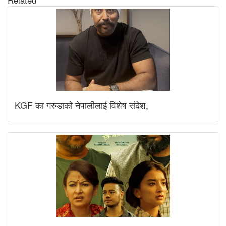
KGF का गरुडाको नेपालीलाई विशेष संदेश,