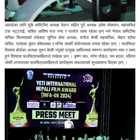
अवार्डका लागि युके कमिटीमा अध्यक्ष देवान सहित पुर्व अध्यक्ष उमेश मोक्तान, महासचिव
टंक भट्टराई, सचिव आशिष राज पन्त र पाल्देन लामा रहेका छन् भने नेपाल कमिटीमा
सगिक्षा फिल्मसको तर्फबाट सुनिल क्षेष्ठ अध्यक्ष, मनोज केसी महासचिव, मोहन श्रेष्ठ
सचिव, प्रशाक कुंवर कोषाध्यक्ष र मनिष कार्की संयोजकका रुपमा रहेका छन् । चलचित्र
विकास बोर्डका अध्यक्ष भुवन केसी ज्युकाे प्रमुख आतिथ्यमा सम्पन्न कार्यक्रम भब्य र सब्य
हुने विश्वास चलचित्रकर्मीहरुले राखेका छन् । कृष्ण मल, नरेश पौडेल, यम बराल, मलिना
जोशी लगायतका चलचित्रकर्मीहरुले कार्यक्रम सफलताको शुभकामना दिएका छन् ।