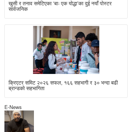
खुसी र तनाव समेटिएका ‘बाः एक योद्धा’का दुई नयाँ पोस्टर
सार्वजनिक
क्रिएटर समिट २०२६ सफल, १६६ सहभागी र ३० भन्दा बढी
ब्रान्डको सहभागिता
E-News