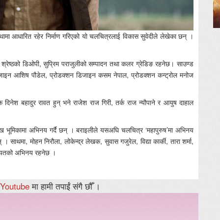
कथामा आधारित रहेर निर्माण गरिएको यो चलचित्रलाई विकास सुवेदीले लेखेका छन् ।
श श्रेष्ठको डिओपी, सुप्रिम पराजुलीको सम्पादन तथा कलर ग्रेडिङ रहनेछ। साउण्ड
ुम डिजाइन आशिष पौडेल, प्रोडक्शन डिजाइन कसम नेपाल, प्रोडक्शन कन्ट्रोल मनोज
देशक दिनेश बहादुर रावत हुन् भने राजेश राज गिरी, तर्क राज न्यौपाने र आयुष दाहाल
्रमुख भूमिकामा अभिनय गर्दै छन् । बराइलीले यसअघि चलचित्र ‘महापुरुष’मा अभिनय
 । साथमा, मोहन निरौला, लोकेन्द्र लेखक, सुवास गजुरेल, विद्या कार्की, तारा शर्मा,
 लगायतको अभिनय रहनेछ ।
Youtube
मा हामी तपाईं संगै छौँ ।