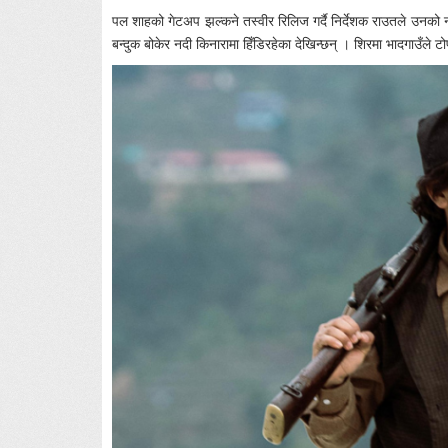
पल शाहको गेटअप झल्कने तस्वीर रिलिज गर्दै निर्देशक राउतले उनको न
बन्दुक बोकेर नदी किनारामा हिँडिरहेका देखिन्छन् । शिरमा भादगाउँल