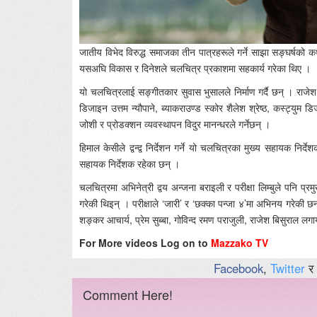
जातीय विभेद विरुद्ध समाजका तीन पात्रहरूले गर्ने साझा सङ्घर्षको 
यसअघि विकास र दिनेशले चलचित्र प्रकाशमा सहकार्य गरेका थिए ।
यो चलचित्रलाई सङ्गीतकार सुवास भुसालले निर्माण गर्दै छन् । राजे
डिजाइन उत्तम न्यौपाने, ब्याकराउण्ड स्कोर शैलेश श्रेष्ठ, कस्ट्य
जोशी र प्रोडक्शन व्यवस्थापन विदुर मानन्धरले गर्नेछन् ।
हिमाल केसीले द्वन्द्व निर्देशन गर्ने यो चलचित्रका मुख्य सहायक निर्
सहायक निर्देशक रहेका छन् ।
चलचित्रमा अभिनेत्री द्वय अन्जना बराइली र परीक्षा लिम्बुले पनि प
गरेकी थिइन् । परीक्षाले ‘जारी’ र ‘छक्का पन्जा ४’मा अभिनय गरेकी छन्
शङ्कर आचार्य, प्रेम सुब्बा, गोविन्द रमण पराजुली, राजेश बिसुराल
For More videos Log on to
Mazzako TV
Facebook
,
Twitter
र
Comment Here!