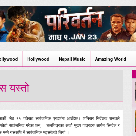
ollywood
Hollywood
Nepali Music
Amazing World
्स यस्तो
ार्की’ जेठ ११ गतेबाट सार्वजनिक प्रदर्शमा आउँदैछ। शनिबार निर्देशक राउतले
ोटो सार्वजनिक गरेका छन् । चलचित्रका अर्का मुख्य पात्रहरु आर्यन सिग्देल र
ुन्छ भन्ने यसअघि नै सार्वजनिक भइसकेको थियो ।