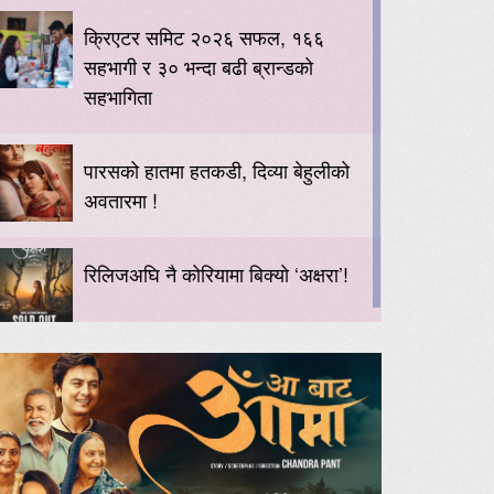
क्रिएटर समिट २०२६ सफल, १६६
सहभागी र ३० भन्दा बढी ब्रान्डको
सहभागिता
पारसको हातमा हतकडी, दिव्या बेहुलीको
अवतारमा !
रिलिजअघि नै कोरियामा बिक्यो ‘अक्षरा’!