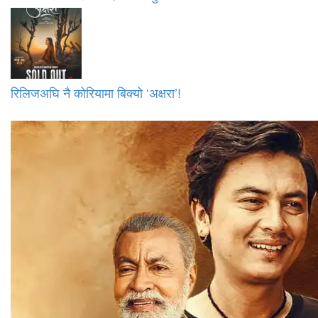
रिलिजअघि नै कोरियामा बिक्यो ‘अक्षरा’!