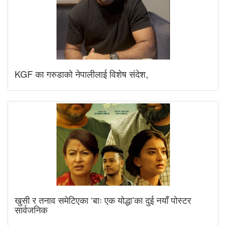
KGF का गरुडाको नेपालीलाई विशेष संदेश,
खुसी र तनाव समेटिएका ‘बाः एक योद्धा’का दुई नयाँ पोस्टर
सार्वजनिक