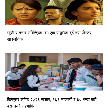
खुसी र तनाव समेटिएका ‘बाः एक योद्धा’का दुई नयाँ पोस्टर
सार्वजनिक
क्रिएटर समिट २०२६ सफल, १६६ सहभागी र ३० भन्दा बढी
ब्रान्डको सहभागिता