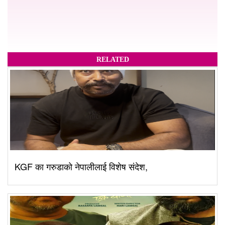
RELATED
KGF का गरुडाको नेपालीलाई विशेष संदेश,