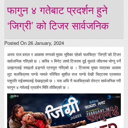
फागुन ४ गतेबाट प्रदर्शन हुने
‘जिग्री’ को टिजर सार्वजनिक
Posted On 26 January, 2024
अभय राज बराल र आकाश मगरको मुख्य भूमिका रहेको चलचित्र `जिग्री´को टिजर
सार्वजनिक गरिएको छ । करिब १ मिनेट लामो टिजरमा दुई युवाले जीवनमा भोग्नु पर्ने
उल्झनलाई रमाइलो ढङ्गले प्रस्तुत गरिएको छ । टिजरमा मुख्य पात्रका अलावा
लुट चलचित्रमा पाण्डे नामले परिचित सुशील राज पाण्डे देखी थिएटरमा प्रख्यात
पशुपति राईसम्मलाई देखाइएको छ । यस अघि नै चलचित्रको पोस्टर सार्वजनिक गरी
फागुन ४ गतेलाई प्रदर्शन मिति तोकिएको छ ।