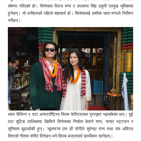
घोषणा गरिएको हो। सिनेमामा धिरज मगर र उपासना सिंह ठकुरी प्रमुख भूमिकामा
हुनेछन्। यो उनीहरुको पहिलो सहकार्य हो। सिनेमालाई अशोक थापा मगरले निर्देशन
गर्नेछन्।
थापा विभिन्न ९ वटा अन्तरर्राष्ट्रिय फिल्म फेस्टिवलमा पुरस्कृत भइसकेका छन्। दुई
वटा सुटिङ तालिकामा खिचिने सिनेमाका निर्माता बेताने मगर, चन्द्र भट्टचन र
सुस्मिता बुढाथोकी हुन्। ‘खुस्मा’मा एस डी योगीले सुरेन्द्र राना तथा राम अविरल
विष्टको गीतमा संगीत दिनेछन् भने दिपक बज्राचार्य छायाँकार रहनेछन्।