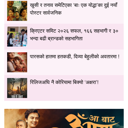
खुसी र तनाव समेटिएका ‘बाः एक योद्धा’का दुई नयाँ
पोस्टर सार्वजनिक
क्रिएटर समिट २०२६ सफल, १६६ सहभागी र ३०
भन्दा बढी ब्रान्डको सहभागिता
पारसको हातमा हतकडी, दिव्या बेहुलीको अवतारमा !
रिलिजअघि नै कोरियामा बिक्यो ‘अक्षरा’!