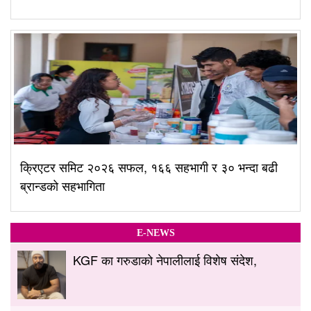
क्रिएटर समिट २०२६ सफल, १६६ सहभागी र ३० भन्दा बढी
ब्रान्डको सहभागिता
E-NEWS
KGF का गरुडाको नेपालीलाई विशेष संदेश,