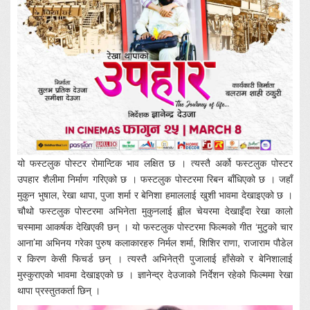
यो फस्टलुक पोस्टर रोमान्टिक भाव लक्षित छ । त्यस्तै अर्को फस्टलुक पोस्टर
उपहार शैलीमा निर्माण गरिएको छ । फस्टलुक पोस्टरमा रिबन बाँधिएको छ । जहाँ
मुकुन भुषाल, रेखा थापा, पुजा शर्मा र बेनिशा हमाललाई खुशी भावमा देखाइएको छ ।
चौथो फस्टलुक पोस्टरमा अभिनेता मुकुनलाई ह्वील चेयरमा देखाइँदा रेखा कालो
चस्मामा आकर्षक देखिएकी छन् । यो फस्टलुक पोस्टरमा फिल्मको गीत ‘मुटुको चार
आना’मा अभिनय गरेका पुरुष कलाकारहरु निर्मल शर्मा, शिशिर राणा, राजाराम पौडेल
र किरण केसी फिचर्ड छन् । त्यस्तै अभिनेत्री पुजालाई हाँसेको र बेनिशालाई
मुस्कुराएको भावमा देखाइएको छ । ज्ञानेन्द्र देउजाको निर्देशन रहेको फिल्ममा रेखा
थापा प्रस्तुतकर्ता छिन् ।