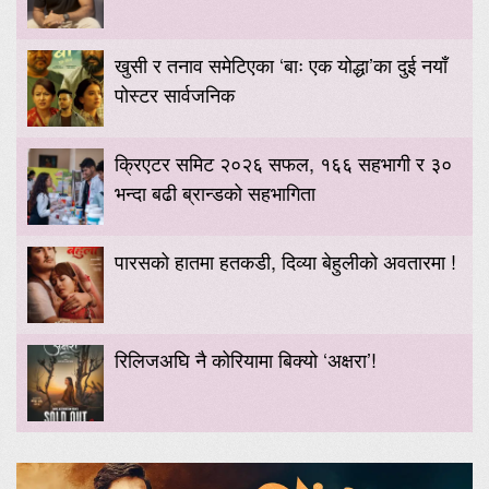
खुसी र तनाव समेटिएका ‘बाः एक योद्धा’का दुई नयाँ
पोस्टर सार्वजनिक
क्रिएटर समिट २०२६ सफल, १६६ सहभागी र ३०
भन्दा बढी ब्रान्डको सहभागिता
पारसको हातमा हतकडी, दिव्या बेहुलीको अवतारमा !
रिलिजअघि नै कोरियामा बिक्यो ‘अक्षरा’!