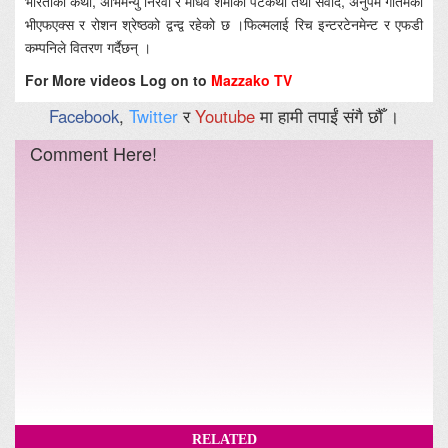
भारतीको कथा, अभिमन्यु निरवी र माधव शर्माको पटकथा तथा संवाद, अनुपम गौतमको
भीएफएक्स र रोशन श्रेष्ठको द्वन्द्व रहेको छ ।फिल्मलाई रिच इन्टरटेनमेन्ट र एफडी
कम्पनिले वितरण गर्दैछन् ।
For More videos Log on to
Mazzako TV
Facebook
,
Twitter
र
Youtube
मा हामी तपाईं संगै छौँ ।
Comment Here!
RELATED