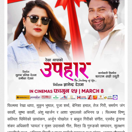
फिल्ममा रेखा थापा, मुकुन भुषाल, पुजा शर्मा, बेनिशा हमाल, तेज गिरी, समर्पण जंग
कार्की, सुष्मा कार्की, अंशु महर्जन र आशा भुषालको अभिनय छ । फिल्ममा विष्णु
कल्पित घिमिरेको छायांकन, अर्जुन पोखरेल र बाबुल गिरीको संगीत, प्रमोद ढुंगाना
शंकर अधिकारी ‘घायल’ र मुक्त उदासको गीत, मित्र डि गुरुङको सम्पादन, सुलक्षण