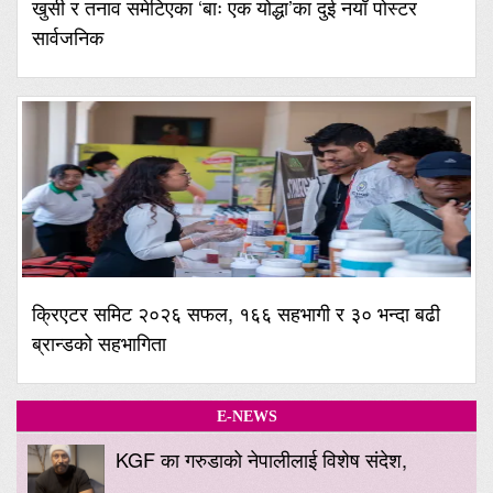
खुसी र तनाव समेटिएका ‘बाः एक योद्धा’का दुई नयाँ पोस्टर
सार्वजनिक
क्रिएटर समिट २०२६ सफल, १६६ सहभागी र ३० भन्दा बढी
ब्रान्डको सहभागिता
E-NEWS
KGF का गरुडाको नेपालीलाई विशेष संदेश,