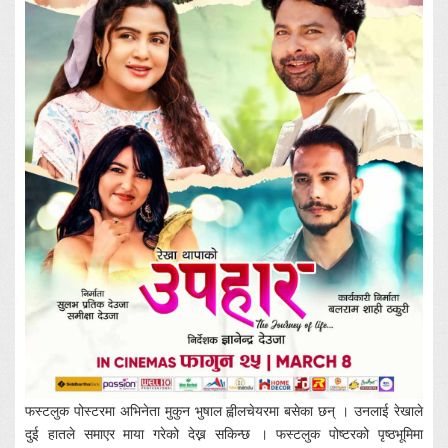
फस्टलुक पोस्टरमा अभिनेता मुकुन भुषाल ह्वीलचेयरमा बसेका छन् । उनलाई रेखाले
दुई हातले समाएर माया गरेको देख्न सकिन्छ । फस्टलुक पोष्टरको पृष्ठभूमिमा