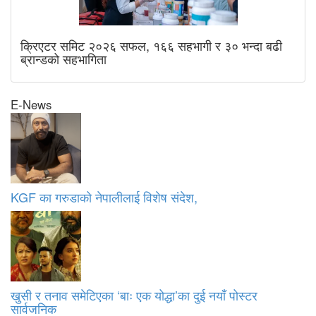
क्रिएटर समिट २०२६ सफल, १६६ सहभागी र ३० भन्दा बढी
ब्रान्डको सहभागिता
E-News
KGF का गरुडाको नेपालीलाई विशेष संदेश,
खुसी र तनाव समेटिएका ‘बाः एक योद्धा’का दुई नयाँ पोस्टर
सार्वजनिक