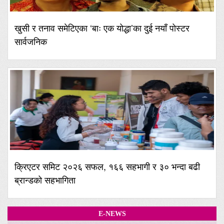
खुसी र तनाव समेटिएका ‘बाः एक योद्धा’का दुई नयाँ पोस्टर
सार्वजनिक
क्रिएटर समिट २०२६ सफल, १६६ सहभागी र ३० भन्दा बढी
ब्रान्डको सहभागिता
E-NEWS