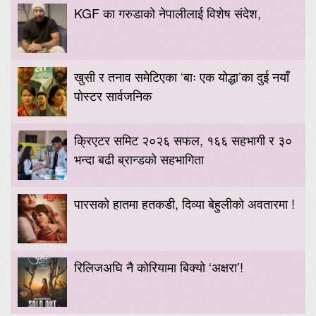
KGF का गरुडाको नेपालीलाई विशेष संदेश,
खुसी र तनाव समेटिएका ‘बाः एक योद्धा’का दुई नयाँ
पोस्टर सार्वजनिक
क्रिएटर समिट २०२६ सफल, १६६ सहभागी र ३०
भन्दा बढी ब्रान्डको सहभागिता
पारसको हातमा हतकडी, दिव्या बेहुलीको अवतारमा !
रिलिजअघि नै कोरियामा बिक्यो ‘अक्षरा’!