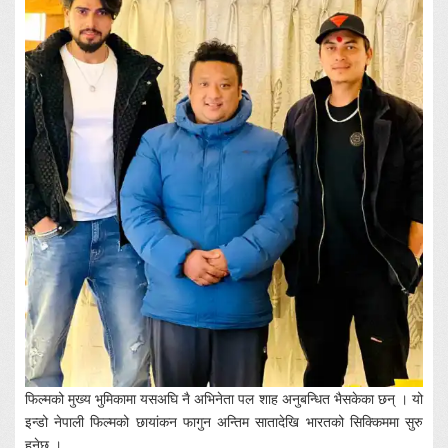
फिल्मको मुख्य भुमिकामा यसअघि नै अभिनेता पल शाह अनुबन्धित भैसकेका छन् । यो
इन्डो नेपाली फिल्मको छायांकन फागुन अन्तिम सातादेखि भारतको सिक्किममा सुरु
हुनेछ ।