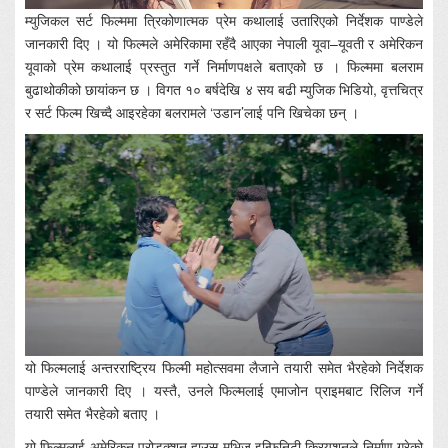
म्युजिकल सर्ट फिल्ममा त्रिकोणात्मक प्रेम कथालाई उतारिएको निर्देशक पाण्डेले
जानकारी दिए । यो फिल्मले अमेरिकामा रहँदै आएका नेपाली यूवा–यूवती र अमेरिकन
यूवाको प्रेम कथालाई प्रस्तुत गर्ने निर्माणपक्षले बताएको छ । फिल्ममा बलराम
बुढाथोकीको छायांकन छ । विगत १० बर्षदेखि ४ सय बढी म्युजिक भिडियो, वृत्तचित्र
र सर्ट फिल्म खिच्दै आइरहेका बलरामले ‘उडान’लाई पनि खिचेका छन् ।
यो फिल्मलाई अन्तरराष्ट्रिय फिल्मी महोत्सवमा लैजाने तयारी समेत भैरहेको निर्देशक
पाण्डेले जानकारी दिए । यस्तै, उनले फिल्मलाई एमाजोन प्राइमबाट रिलिज गर्ने
तयारी समेत भैरहेको बताए ।
यो फिल्मलाई अमेरिकन प्रोडक्शन हाउस मुभिज इन्फिनिटी क्रियशनले निर्माण गरेको