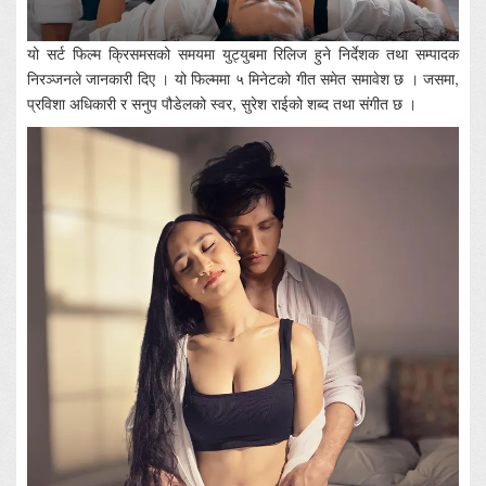
यो सर्ट फिल्म क्रिसमसको समयमा युट्युबमा रिलिज हुने निर्देशक तथा सम्पादक
निरञ्जनले जानकारी दिए । यो फिल्ममा ५ मिनेटको गीत समेत समावेश छ । जसमा,
प्रविशा अधिकारी र सनुप पौडेलको स्वर, सुरेश राईको शब्द तथा संगीत छ ।