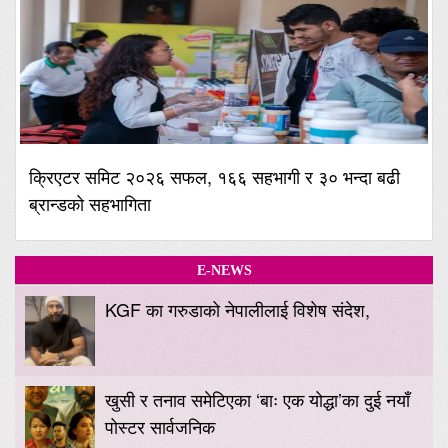
क्रिएटर समिट २०२६ सफल, १६६ सहभागी र ३० भन्दा बढी
ब्रान्डको सहभागिता
E-NEWS
KGF का गरुडाको नेपालीलाई विशेष संदेश,
खुसी र तनाव समेटिएका ‘बाः एक योद्धा’का दुई नयाँ
पोस्टर सार्वजनिक