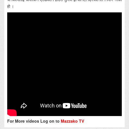
हो ।
For More videos Log on to
Mazzako TV