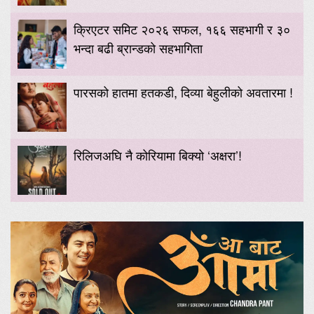
क्रिएटर समिट २०२६ सफल, १६६ सहभागी र ३०
भन्दा बढी ब्रान्डको सहभागिता
पारसको हातमा हतकडी, दिव्या बेहुलीको अवतारमा !
रिलिजअघि नै कोरियामा बिक्यो ‘अक्षरा’!