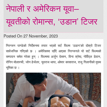
नेपाली र अमेरिकन यूवा–
यूवतीको रोमान्स, ‘उडान’ टिजर
Posted On 27 November, 2023
निरन्जन पाण्डेको निर्देशनमा तयार भएको सर्ट फिल्म ‘उडान’को दोश्रो टिजर
सार्वजनिक गरिएको छ । अमेरिकामा रहँदै आएका निरन्जनले यो सर्ट फिल्मको
सम्पादन समेत गरेका हुन् । फिल्ममा अर्जुन देब्सन, विना श्रेष्ठ, गोर्विएल डेवान,
रोनिन मोलास्ची, जोन हेर्जलर, यूवराज थापा, ओमार कासाराज, राजु गिलानीको मुख्य
भूमिका छ ।